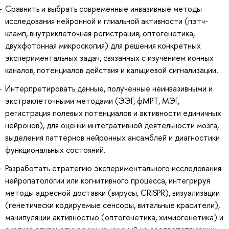
Сравнить и выбрать современные инвазивные методы
исследования нейронной и глиальной активности (пэтч-
кламп, внутриклеточная регистрация, оптогенетика,
двухфотонная микроскопия) для решения конкретных
экспериментальных задач, связанных с изучением ионных
каналов, потенциалов действия и кальциевой сигнализации.
Интерпретировать данные, полученные неинвазивными и
экстраклеточными методами (ЭЭГ, фМРТ, МЭГ,
регистрация полевых потенциалов и активности единичных
нейронов), для оценки интегративной деятельности мозга,
выделения паттернов нейронных ансамблей и диагностики
функциональных состояний.
Разработать стратегию экспериментального исследования
нейропатологии или когнитивного процесса, интегрируя
методы адресной доставки (вирусы, CRISPR), визуализации
(генетически кодируемые сенсоры, витальные красители),
манипуляции активностью (оптогенетика, химиогенетика) и