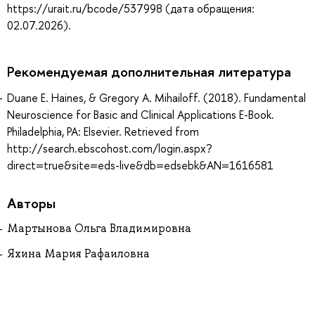
https://urait.ru/bcode/537998 (дата обращения:
02.07.2026).
Рекомендуемая дополнительная литература
Duane E. Haines, & Gregory A. Mihailoff. (2018). Fundamental
Neuroscience for Basic and Clinical Applications E-Book.
Philadelphia, PA: Elsevier. Retrieved from
http://search.ebscohost.com/login.aspx?
direct=true&site=eds-live&db=edsebk&AN=1616581
Авторы
Мартынова Ольга Владимировна
Яхина Мария Рафаиловна