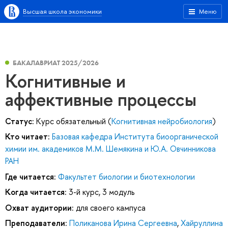
Высшая школа экономики
Меню
БАКАЛАВРИАТ 2025/2026
Когнитивные и
аффективные процессы
Статус:
Курс обязательный (
Когнитивная нейробиология
)
Кто читает:
Базовая кафедра Института биоорганической
химии им. академиков М.М. Шемякина и Ю.А. Овчинникова
РАН
Где читается:
Факультет биологии и биотехнологии
Когда читается:
3-й курс, 3 модуль
Охват аудитории:
для своего кампуса
Преподаватели:
Поликанова Ирина Сергеевна
,
Хайруллина