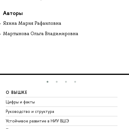
Авторы
Яхина Мария Рафаиловна
Мартынова Ольга Владимировна
О ВЫШКЕ
О
Цифры и факты
Ли
Руководство и структура
До
Устойчивое развитие в НИУ ВШЭ
Ол