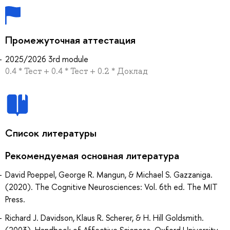
Промежуточная аттестация
2025/2026 3rd module
0.4 * Тест + 0.4 * Тест + 0.2 * Доклад
Список литературы
Рекомендуемая основная литература
David Poeppel, George R. Mangun, & Michael S. Gazzaniga.
(2020). The Cognitive Neurosciences: Vol. 6th ed. The MIT
Press.
Richard J. Davidson, Klaus R. Scherer, & H. Hill Goldsmith.
(2003). Handbook of Affective Sciences. Oxford University