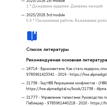
2025/2026 1st module
1 * Домашнее задание: Дневник эмоций
2025/2026 3rd module
0.5 * Письменная работа: Командные роли 
Список литературы
Рекомендуемая основная литератур
18714 - Вдохновители: Как стать лидером, спо
9785961423341 - 2019 - https://hse.alpinadigit
21738 - Гид HBR Разрешение конфликтов - (HB
https://hse.alpinadigital.ru/book/21738 - Alpina
21777 - Управление талантами: Руководство п
Паблишер - 9785961440218 - 2020 - https://hse