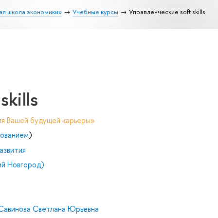
ая школа экономики»
Учебные курсы
Управленческие soft skills
kills
ля Вашей будущей карьеры»
зованием
)
азвития
й Новгород)
Савинова Светлана Юрьевна