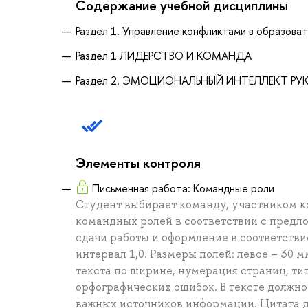
Содержание учебной дисциплины
Раздел 1. Управление конфликтами в образова
Раздел 1 ЛИДЕРСТВО И КОМАНДА
Раздел 2. ЭМОЦИОНАЛЬНЫЙ ИНТЕЛЛЕКТ Р
Элементы контроля
Письменная работа: Командные роли
Студент выбирает команду, участником ко
командных ролей в соответствии с предл
сдачи работы и оформление в соответстви
интервал 1,0. Размеры полей: левое – 30 
текста по ширине, нумерация страниц, ти
орфографических ошибок. В тексте должн
важных источников информации. Цитата д