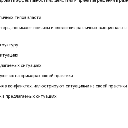
личных типов власти
геры, понимает причины и следствия различных эмоциональны
структуру
ситуациях
длагаемых ситуациях
ют их на примерах своей практики
 в конфликтах, иллюстрируют ситуациями из своей практики
 в предлагаемых ситуациях