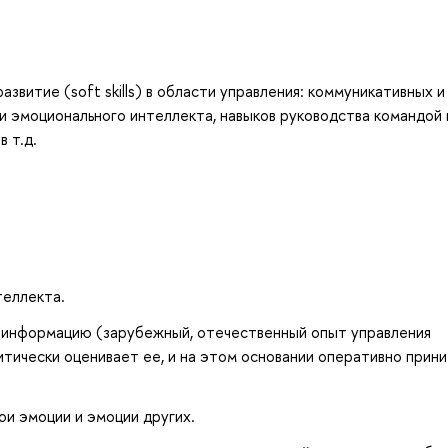
звитие (soft skills) в области управления: коммуникативных и
и эмоционального интеллекта, навыков руководства командой 
 т.д.
теллекта.
информацию (зарубежный, отечественный опыт управления
тически оценивает ее, и на этом основании оперативно прин
ои эмоции и эмоции других.