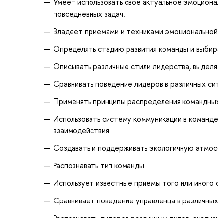
Умеет использовать свое актуальное эмоциона
повседневных задач.
Владеет приемами и техниками эмоциональной 
Определять стадию развития команды и выби
Описывать различные стили лидерства, выделя
Сравнивать поведение лидеров в различных си
Применять принципы распределения командных
Использовать систему коммуникации в команд
взаимодействия
Создавать и поддерживать экологичную атмос
Распознавать тип команды
Использует известные приемы того или иного с
Сравнивает поведение управленца в различных
Распознавать лидеров различным типов, анализ