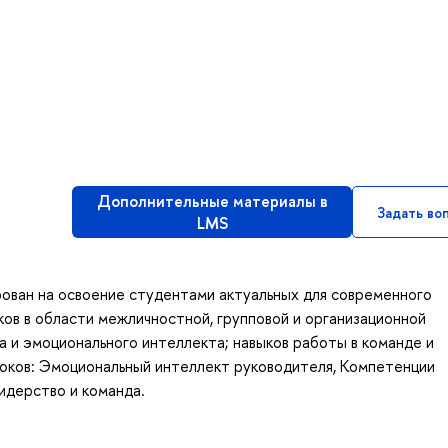
Дополнительные материалы в
Задать во
LMS
ован на освоение студентами актуальных для современного
ков в области межличностной, групповой и организационной
а и эмоционального интеллекта; навыков работы в команде и
локов: Эмоциональный интеллект руководителя, Компетенции
идерство и команда.