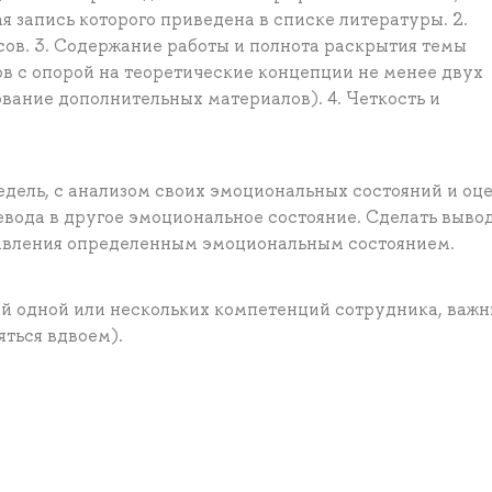
я запись которого приведена в списке литературы. 2.
сов. 3. Содержание работы и полнота раскрытия темы
в с опорой на теоретические концепции не менее двух
ование дополнительных материалов). 4. Четкость и
едель, с анализом своих эмоциональных состояний и оц
вода в другое эмоциональное состояние. Сделать выво
равления определенным эмоциональным состоянием.
й одной или нескольких компетенций сотрудника, важн
ться вдвоем).