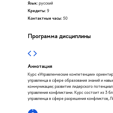
Язык:
русский
Кредиты:
9
Контактные часы:
50
Программа дисциплины
Аннотация
Курс «Управленческие компетенции» ориентир
управленца в сфере образования знаний и навы
коммуникации; развитие лидерского потенциал
управления конфликтами. Курс состоит из 3 б
управленца в сфере разрешения конфликтов, Л