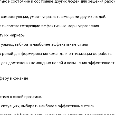
льное состояние и состояние других людей для решения рабоч
саморегуляции, умеет управлять эмоциями других людей.
рать соответствующие эффективные меры управления
ть их маркеры
туациях, выбирать наиболее эффективные стили
 ролей для формирования команды и оптимизации ее работы
е для достижения командных целей и повышения эффективност
феру в команде
тиля в своей практике.
 ситуациях, выбирать наиболее эффективные стили.
ировать эффективность их действий и принятия решений в раз