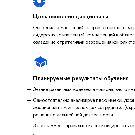
Цель освоения дисциплины
Освоение компетенций, направленных на самора
лидерских компетенций, компетенций в област
овладение стратегиями разрешения конфликтов
Планируемые результаты обучения
Знание различных моделей эмоционального ин
Самостоятельно анализирует всю имеющуюся 
эмоциональным интеллектом сотрудников), кри
решения о дальнейшей деятельности.
Знает и умеет правильно идентифицировать св