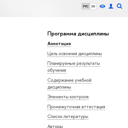
РУС
EN
Программа дисциплины
Аннотация
Цель освоения дисциплины
Планируемые результаты
обучения
Содержание учебной
дисциплины
Элементы контроля
Промежуточная аттестация
Список литературы
Авторы