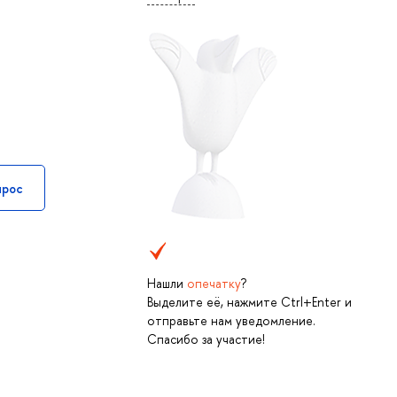
прос
Нашли
опечатку
?
Выделите её, нажмите Ctrl+Enter и
отправьте нам уведомление.
Спасибо за участие!