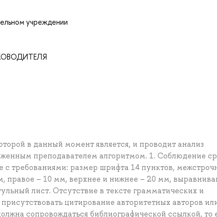
тельном учреждении
УКОВОДИТЕЛЯ
торой в данный момент является, и проводит анализ
оженным преподавателем алгоритмом. 1. Соблюдение с
е с требованиями: размер шрифта 14 пунктов, межстро
мм, правое – 10 мм, верхнее и нижнее – 20 мм, выравнив
тульный лист. Отсутствие в тексте грамматических и
о присутствовать цитирование авторитетных авторов ил
олжна сопровождаться библиографической ссылкой, то 