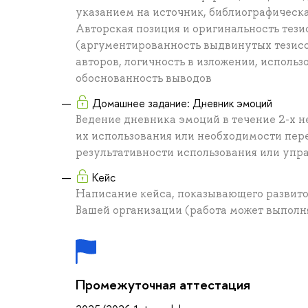
указанием на источник, библиографическа
Авторская позиция и оригинальность тези
(аргументированность выдвинутых тезисо
авторов, логичность в изложении, использ
обоснованность выводов
Домашнее задание: Дневник эмоций
Ведение дневника эмоций в течение 2-х н
их использования или необходимости пере
результативности использования или уп
Кейс
Написание кейса, показывающего развито
Вашей организации (работа может выполня
Промежуточная аттестация