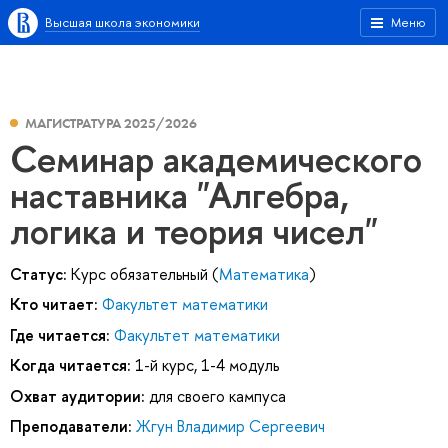
Высшая школа экономики
Меню
МАГИСТРАТУРА 2025/2026
Семинар академического
наставника "Алгебра,
логика и теория чисел"
Статус:
Курс обязательный (
Математика
)
Кто читает:
Факультет математики
Где читается:
Факультет математики
Когда читается:
1-й курс, 1-4 модуль
Охват аудитории:
для своего кампуса
Преподаватели:
Жгун Владимир Сергеевич