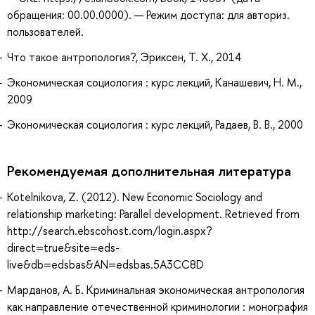
обращения: 00.00.0000). — Режим доступа: для авториз.
пользователей.
Что такое антропология?, Эриксен, Т. Х., 2014
Экономическая социология : курс лекций, Канашевич, Н. М.,
2009
Экономическая социология : курс лекций, Радаев, В. В., 2000
Рекомендуемая дополнительная литература
Kotelnikova, Z. (2012). New Economic Sociology and
relationship marketing: Parallel development. Retrieved from
http://search.ebscohost.com/login.aspx?
direct=true&site=eds-
live&db=edsbas&AN=edsbas.5A3CC8D
Марданов, А. Б. Криминальная экономическая антропология
как направление отечественной криминологии : монография