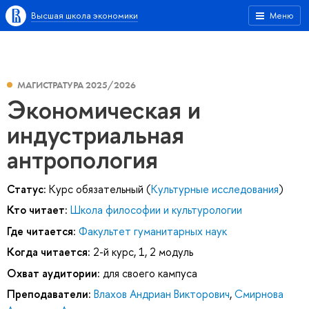
Высшая школа экономики
Меню
МАГИСТРАТУРА 2025/2026
Экономическая и
индустриальная
антропология
Статус:
Курс обязательный (
Культурные исследования
)
Кто читает:
Школа философии и культурологии
Где читается:
Факультет гуманитарных наук
Когда читается:
2-й курс, 1, 2 модуль
Охват аудитории:
для своего кампуса
Преподаватели:
Влахов Андриан Викторович
,
Смирнова