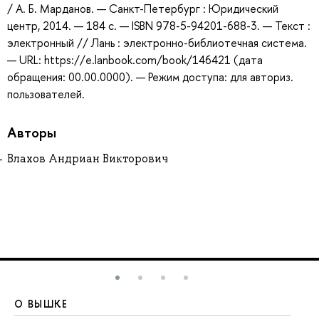
/ А. Б. Марданов. — Санкт-Петербург : Юридический
центр, 2014. — 184 с. — ISBN 978-5-94201-688-3. — Текст :
электронный // Лань : электронно-библиотечная система.
— URL: https://e.lanbook.com/book/146421 (дата
обращения: 00.00.0000). — Режим доступа: для авториз.
пользователей.
Авторы
Влахов Андриан Викторович
О ВЫШКЕ
О