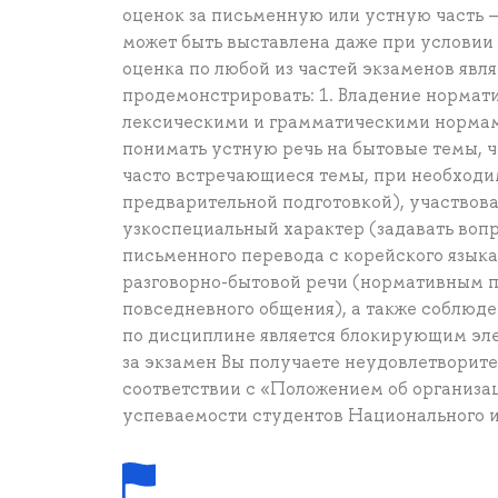
оценок за письменную или устную часть – 
может быть выставлена даже при условии 
оценка по любой из частей экзаменов явл
продемонстрировать: 1. Владение нормат
лексическими и грамматическими нормами 
понимать устную речь на бытовые темы, ч
часто встречающиеся темы, при необходи
предварительной подготовкой), участвов
узкоспециальный характер (задавать вопр
письменного перевода с корейского языка
разговорно-бытовой речи (нормативным п
повседневного общения), а также соблюде
по дисциплине является блокирующим эле
за экзамен Вы получаете неудовлетворите
соответствии с «Положением об организа
успеваемости студентов Национального и