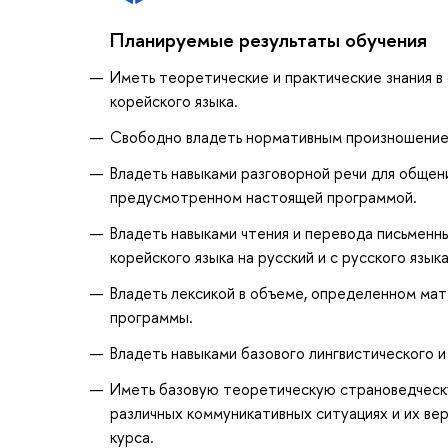
Планируемые результаты обучения
Иметь теоретические и практические знания в
корейского языка.
Свободно владеть нормативным произношением
Владеть навыками разговорной речи для общени
предусмотренном настоящей программой.
Владеть навыками чтения и перевода письменн
корейского языка на русский и с русского языка
Владеть лексикой в объеме, определенном мат
программы.
Владеть навыками базового лингвистического и
Иметь базовую теоретическую страноведческу
различных коммуникативных ситуациях и их в
курса.