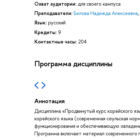
Охват аудитории:
для своего кампуса
Преподаватели:
Белова Надежда Алексеевна
,
Язык:
русский
Кредиты:
9
Контактные часы:
204
Программа дисциплины
Аннотация
Дисциплина «Продвинутый курс корейского яз
корейского языка (современная сеульская но
функционирования и обеспечивающую овладение 
Программа включает материал современного п