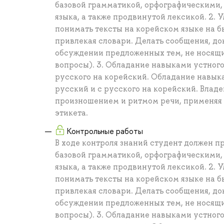
базовой грамматикой, орфографическими
языка, а также продвинутой лексикой. 2. 
понимать тексты на корейском языке на б
привлекая словари. Делать сообщения, до
обсуждении предложенных тем, не носящи
вопросы). 3. Обладание навыками устного
русского на корейский. Обладание навыка
русский и с русского на корейский. Вла
произношением и ритмом речи, применяя 
этикета.
Контрольные работы
В ходе контроля знаний студент должен п
базовой грамматикой, орфографическими
языка, а также продвинутой лексикой. 2. 
понимать тексты на корейском языке на б
привлекая словари. Делать сообщения, до
обсуждении предложенных тем, не носящи
вопросы). 3. Обладание навыками устного