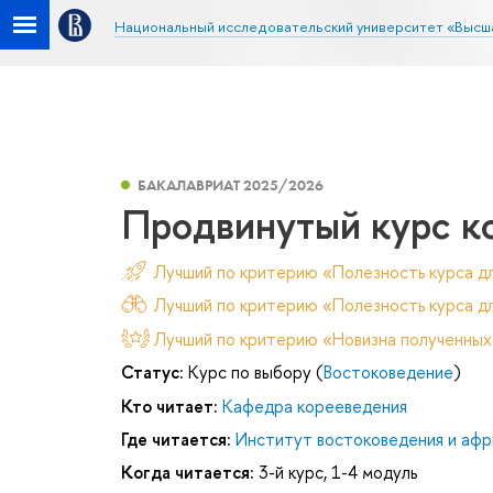
Национальный исследовательский университет «Высш
БАКАЛАВРИАТ 2025/2026
Продвинутый курс к
Лучший по критерию «Полезность курса д
Лучший по критерию «Полезность курса дл
Лучший по критерию «Новизна полученных
Статус:
Курс по выбору (
Востоковедение
)
Кто читает:
Кафедра корееведения
Где читается:
Институт востоковедения и афр
Когда читается:
3-й курс, 1-4 модуль