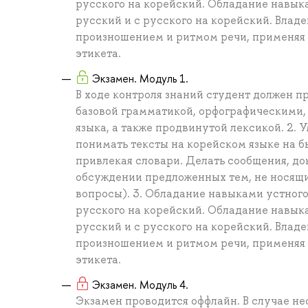
русского на корейский. Обладание навыка
русский и с русского на корейский. Вла
произношением и ритмом речи, применяя 
этикета.
Экзамен. Модуль 1.
В ходе контроля знаний студент должен п
базовой грамматикой, орфографическими
языка, а также продвинутой лексикой. 2. 
понимать тексты на корейском языке на б
привлекая словари. Делать сообщения, до
обсуждении предложенных тем, не носящи
вопросы). 3. Обладание навыками устного
русского на корейский. Обладание навыка
русский и с русского на корейский. Вла
произношением и ритмом речи, применяя 
этикета.
Экзамен. Модуль 4.
Экзамен проводится оффлайн. В случае не