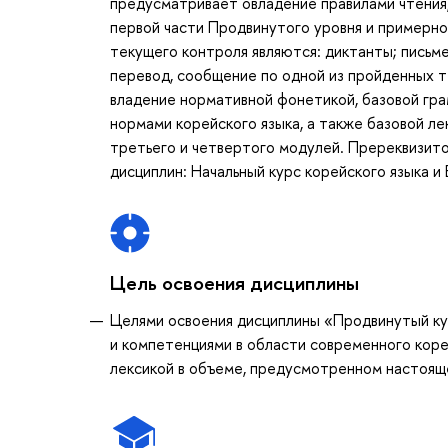
предусматривает овладение правилами чтения
первой части Продвинутого уровня и примерно
текущего контроля являются: диктанты; письме
перевод, сообщение по одной из пройденных т
владение нормативной фонетикой, базовой гр
нормами корейского языка, а также базовой л
третьего и четвертого модулей. Пререквизит
дисциплин: Начальный курс корейского языка и 
Цель освоения дисциплины
Целями освоения дисциплины «Продвинутый кур
и компетенциями в области современного коре
лексикой в объеме, предусмотренном настоящ