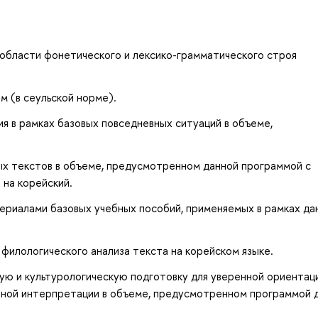
 области фонетического и лексико-грамматического строя
 (в сеульской норме).
я в рамках базовых повседневных ситуаций в объеме,
ых текстов в объеме, предусмотренном данной программой с
 на корейский.
ериалами базовых учебных пособий, применяемых в рамках да
 филологического анализа текста на корейском языке.
ю и культурологическую подготовку для уверенной ориентаци
ерной интерпретации в объеме, предусмотренном программой 