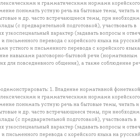
, лексическими и грамматическими нормами корейского
Умение понимать устную речь на бытовые темы, читать и
ытовые и др. часто встречающиеся темы, при необходи
клады (с предварительной подготовкой), участвовать в
х узкоспециальный характер (задавать вопросы и отвеч
 и письменного перевода с корейского языка на русский
ми устного и письменного перевода с корейского языка
дение навыками разговорно-бытовой речи (нормативным
их для повседневного общения), а также соблюдение ре
родемонстрировать: 1. Владение нормативной фонетикой
, лексическими и грамматическими нормами корейского
Умение понимать устную речь на бытовые темы, читать и
ытовые и др. часто встречающиеся темы, при необходи
клады (с предварительной подготовкой), участвовать в
х узкоспециальный характер (задавать вопросы и отвеч
 и письменного перевода с корейского языка на русский