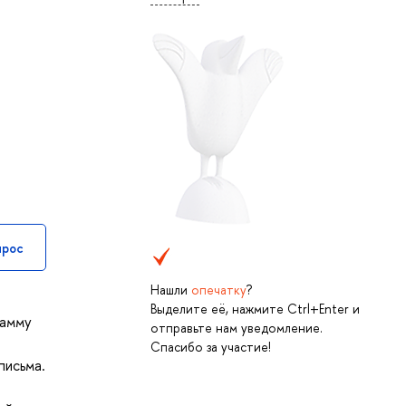
прос
Нашли
опечатку
?
Выделите её, нажмите Ctrl+Enter и
рамму
отправьте нам уведомление.
Спасибо за участие!
письма.