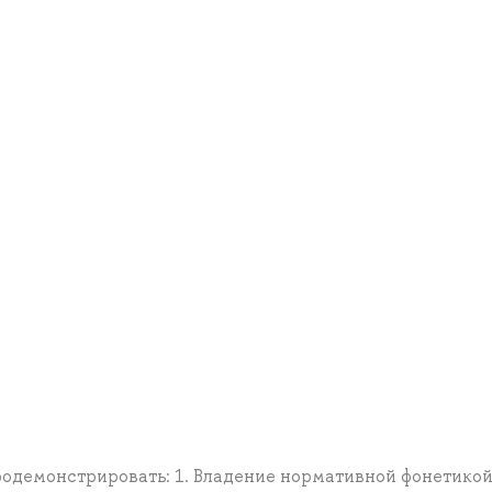
родемонстрировать: 1. Владение нормативной фонетикой