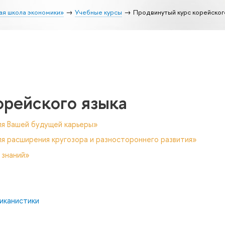
ая школа экономики»
Учебные курсы
Продвинутый курс корейског
орейского языка
ля Вашей будущей карьеры»
я расширения кругозора и разностороннего развития»
 знаний»
иканистики