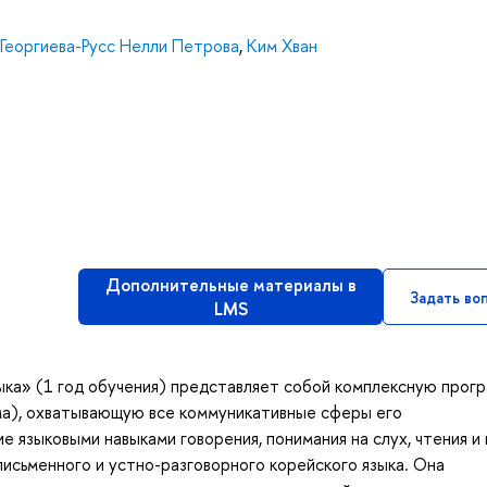
Георгиева-Русс Нелли Петрова
,
Ким Хван
Дополнительные материалы в
Задать во
LMS
ыка» (1 год обучения) представляет собой комплексную прог
рма), охватывающую все коммуникативные сферы его
языковыми навыками говорения, понимания на слух, чтения и 
исьменного и устно-разговорного корейского языка. Она