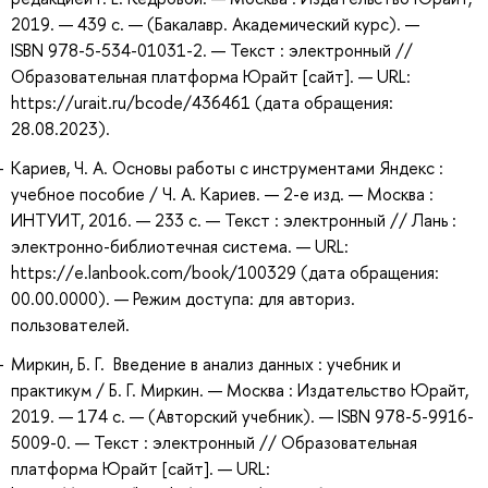
2019. — 439 с. — (Бакалавр. Академический курс). —
ISBN 978-5-534-01031-2. — Текст : электронный //
Образовательная платформа Юрайт [сайт]. — URL:
https://urait.ru/bcode/436461 (дата обращения:
28.08.2023).
Кариев, Ч. А. Основы работы с инструментами Яндекс :
учебное пособие / Ч. А. Кариев. — 2-е изд. — Москва :
ИНТУИТ, 2016. — 233 с. — Текст : электронный // Лань :
электронно-библиотечная система. — URL:
https://e.lanbook.com/book/100329 (дата обращения:
00.00.0000). — Режим доступа: для авториз.
пользователей.
Миркин, Б. Г. Введение в анализ данных : учебник и
практикум / Б. Г. Миркин. — Москва : Издательство Юрайт,
2019. — 174 с. — (Авторский учебник). — ISBN 978-5-9916-
5009-0. — Текст : электронный // Образовательная
платформа Юрайт [сайт]. — URL: