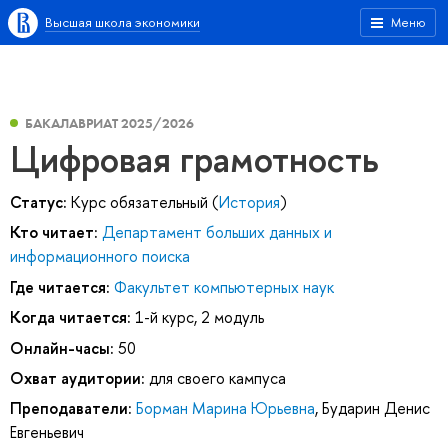
Высшая школа экономики
Меню
БАКАЛАВРИАТ 2025/2026
Цифровая грамотность
Статус:
Курс обязательный (
История
)
Кто читает:
Департамент больших данных и
информационного поиска
Где читается:
Факультет компьютерных наук
Когда читается:
1-й курс, 2 модуль
Онлайн-часы:
50
Охват аудитории:
для своего кампуса
Преподаватели:
Борман Марина Юрьевна
,
Бударин Денис
Евгеньевич