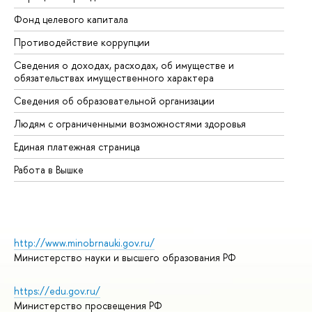
Фонд целевого капитала
До
Противодействие коррупции
Це
Сведения о доходах, расходах, об имуществе и
Би
обязательствах имущественного характера
Об
Сведения об образовательной организации
Об
Людям с ограниченными возможностями здоровья
Единая платежная страница
Работа в Вышке
http://www.minobrnauki.gov.ru/
Министерство науки и высшего образования РФ
https://edu.gov.ru/
Министерство просвещения РФ