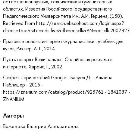
естественнонаучных, технических и гуманитарных
областях. Известия Российского Государственного
Педагогического Университета Им. А.И. Герцена, (138).
Retrieved from http://search.ebscohost.com/login.aspx?
direct=true&site=eds-live&db=edsclk&AN=edsclk.2007827
Правовые основы интернет-журналистики : учебник для
вузов, Рихтер, А. Г., 2014
Пусть говорят Ваши пальцы : Онлайновая реклама в
интернете, Харрис, Г., 2002
Секреты приложений Google - Балуев Д. - Альпина
Паблишер - 2016 -
https://znanium.com/catalog/product/923761 - 1841087 -
ZNANIUM
Авторы
Боженова Валерия Алексановна