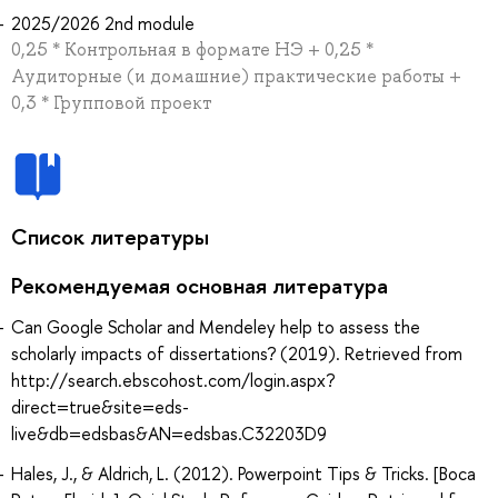
2025/2026 2nd module
0,25 * Контрольная в формате НЭ + 0,25 *
Аудиторные (и домашние) практические работы +
0,3 * Групповой проект
Список литературы
Рекомендуемая основная литература
Can Google Scholar and Mendeley help to assess the
scholarly impacts of dissertations? (2019). Retrieved from
http://search.ebscohost.com/login.aspx?
direct=true&site=eds-
live&db=edsbas&AN=edsbas.C32203D9
Hales, J., & Aldrich, L. (2012). Powerpoint Tips & Tricks. [Boca