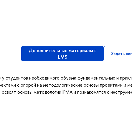
Дополнительные материалы в
Задать во
LMS
е у студентов необходимого объема фундаментальных и прик
роектами с опорой на методологические основы проектами и 
ы освоят основы методологии IPMA и познакомятся с инструм