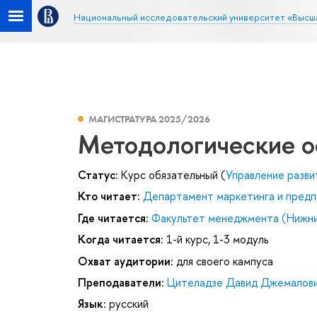
Национальный исследовательский университет «Высш
МАГИСТРАТУРА 2025/2026
Методологические о
Статус:
Курс обязательный (
Управление разви
Кто читает:
Департамент маркетинга и предп
Где читается:
Факультет менеджмента (Нижни
Когда читается:
1-й курс, 1-3 модуль
Охват аудитории:
для своего кампуса
Преподаватели:
Цителадзе Давид Джемалов
Язык:
русский