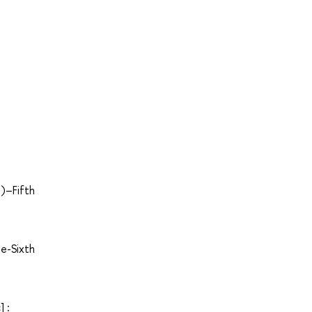
)–Fifth
e-Sixth
 :