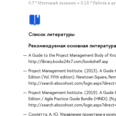
0.7 * Итоговый экзамен + 0.15 * Работа в 
Список литературы
Рекомендуемая основная литератур
A Guide to the Project Management Body of Kno
http://library.books24x7.com/bookshelf.asp
Project Management Institute. (2013). A Guid
Edition (Vol. Fifth edition). Newtown Square, Pe
http://search.ebscohost.com/login.aspx?dir
Project Management Institute. (2019). A Guid
Edition / Agile Practice Guide Bundle (HINDI). [N
http://search.ebscohost.com/login.aspx?dir
Сооляттэ, А. Ю. Управление проектами в компа