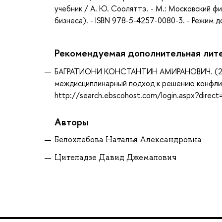
учебник / А. Ю. Сооляттэ. - М.: Московский 
бизнеса). - ISBN 978-5-4257-0080-3. - Режим 
Рекомендуемая дополнительная лит
БАГРАТИОНИ КОНСТАНТИН АМИРАНОВИЧ. (2010
междисциплинарный подход к решению конфлик
http://search.ebscohost.com/login.aspx?dire
Авторы
Белохлебова Наталья Александровна
Цителадзе Давид Джемалович