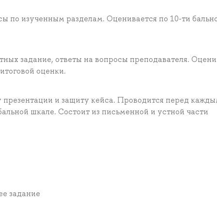
сы по изученным разделам. Оценивается по 10-ти бальн
тных задание, ответы на вопросы преподавателя. Оцени
 итоговой оценки.
у презентации и защиту кейса. Проводится перед кажд
бальной шкале. Состоит из письменной и устной части
нее задание