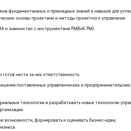
ма фундаментальных и прикладных знаний и навыков для успе
ические основы проектами и методы проектного управления
A и знакомство с инструментами PMBoK PMI.
 готов нести за них ответственность
ешения поставленных управленческих и предпринимательских 
иальные технологии и разрабатывать новые технологии упра
рганизации
е возможности, формировать и оценивать бизнес-идеи,
бизнеса