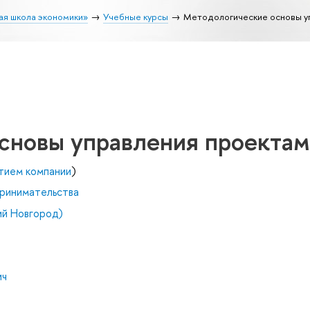
ая школа экономики»
Учебные курсы
Методологические основы у
сновы управления проекта
тием компании
)
ринимательства
й Новгород)
ич