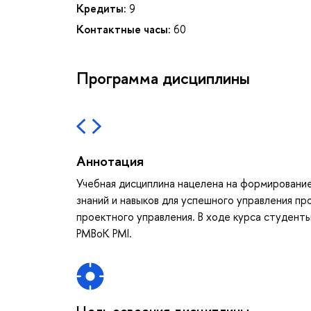
Кредиты:
9
Контактные часы:
60
Программа дисциплины
Аннотация
Учебная дисциплина нацелена на формировани
знаний и навыков для успешного управления п
проектного управления. В ходе курса студент
PMBoK PMI.
Цель освоения дисциплины