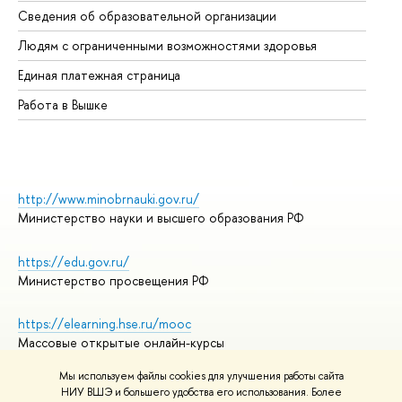
Сведения об образовательной организации
Об
Людям с ограниченными возможностями здоровья
Единая платежная страница
Работа в Вышке
http://www.minobrnauki.gov.ru/
Министерство науки и высшего образования РФ
https://edu.gov.ru/
Министерство просвещения РФ
https://elearning.hse.ru/mooc
Массовые открытые онлайн-курсы
Мы используем файлы cookies для улучшения работы сайта
НИУ ВШЭ и большего удобства его использования. Более