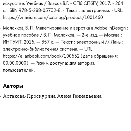
искусстве: Учебник / Власов В.Г. - СПб:СПбГУ, 2017. - 264
с.: ISBN 978-5-288-05732-8. - Текст : электронный. - URL:
https://znanium.com/catalog/product/1001460
Молочков, В. П. Макетирование и верстка в Adobe InDesign :
учебное пособие / В. П. Молочков. — 2-е изд. — Москва :
ИНТУИТ, 2016. — 357 с. — Текст : электронный // Лань :
электронно-библиотечная система. — URL:
https://e.lanbook.com/book/100632 (дата обращения:
00.00.0000). — Режим доступа: для авториз.
пользователей.
Авторы
Астахова-Проскурина Алена Геннадьевна