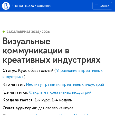
Высшая школа экономики
Меню
БАКАЛАВРИАТ 2025/2026
Визуальные
коммуникации в
креативных индустриях
Статус:
Курс обязательный (
Управление в креативных
индустриях
)
Кто читает:
Институт развития креативных индустрий
Где читается:
Факультет креативных индустрий
Когда читается:
1-й курс, 1-4 модуль
Охват аудитории:
для своего кампуса