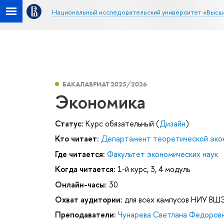
Национальный исследовательский университет «Высш
БАКАЛАВРИАТ 2025/2026
Экономика
Статус:
Курс обязательный (
Дизайн
)
Кто читает:
Департамент теоретической эко
Где читается:
Факультет экономических наук
Когда читается:
1-й курс, 3, 4 модуль
Онлайн-часы:
30
Охват аудитории:
для всех кампусов НИУ ВШ
Преподаватели:
Чунарева Светлана Федоров