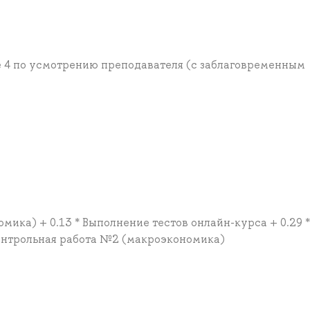
е 4 по усмотрению преподавателя (с заблаговременным
мика) + 0.13 * Выполнение тестов онлайн-курса + 0.29 *
Контрольная работа №2 (макроэкономика)