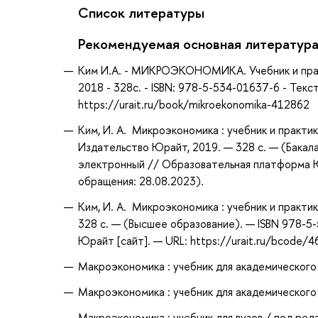
Список литературы
Рекомендуемая основная литератур
Ким И.А. - МИКРОЭКОНОМИКА. Учебник и практ
2018 - 328с. - ISBN: 978-5-534-01637-6 - Тек
https://urait.ru/book/mikroekonomika-412862
Ким, И. А. Микроэкономика : учебник и практик
Издательство Юрайт, 2019. — 328 с. — (Бакала
электронный // Образовательная платформа Юр
обращения: 28.08.2023).
Ким, И. А. Микроэкономика : учебник и практик
328 с. — (Высшее образование). — ISBN 978-5
Юрайт [сайт]. — URL: https://urait.ru/bcode/
Макроэкономика : учебник для академического б
Макроэкономика : учебник для академического б
Макроэкономика : учебник для вузов / под редак