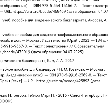
е образование). — ISBN 978-5-534-13156-7. — Текст : элект
 URL: https://urait.ru/bcode/468469 (дата обращения: 04.07
учеб. пособие для академического бакалавриата, Аносова, А. 
: учебное пособие для среднего профессионального образова
рераб. и доп. — Москва : Издательство Юрайт, 2021. — 184 с.
-5-9916-9667-8. — Текст : электронный // Образовательная
.ru/bcode/470019 (дата обращения: 04.07.2025).
демического бакалавриата, Ким, И. А., 2017
чебное пособие для бакалавров / Н. М. Розанова. — Москва :
вр. Академический курс). — ISBN 978-5-9916-2369-8. — Текст 
айт [сайт]. — URL: https://urait.ru/bcode/425893 (дата
нкью Н. Грегори, Тейлор Марк П. - 2013 - Санкт-Петербург: Пи
 iBOOKS