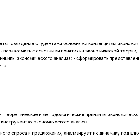
ется овладение студентами основными концепциями экономич
: - познакомить с основными понятиями экономической теории; 
инципы экономического анализа; - сформировать представлен
иза.
и, теоретические и методологические принципы экономическо
 инструментах экономического анализа.
ного спроса и предложения; анализирует их динамику под вли