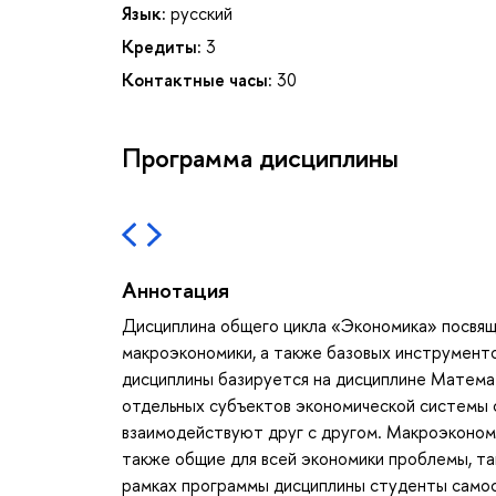
Язык:
русский
Кредиты:
3
Контактные часы:
30
Программа дисциплины
Аннотация
Дисциплина общего цикла «Экономика» посвящ
макроэкономики, а также базовых инструменто
дисциплины базируется на дисциплине Матема
отдельных субъектов экономической системы с
взаимодействуют друг с другом. Макроэкономи
также общие для всей экономики проблемы, так
рамках программы дисциплины студенты самост