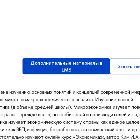
Дополнительные материалы в
Задать во
LMS
ена изучению основных понятий и концепций современной мик
в микро- и макроэкономического анализа. Изучение данной
тика (в объеме средней школы). Микроэкономика изучает по
траны - прежде всего, потребителей и производителей и то, 
ка изучает экономическую систему страны как единое целое,
ие как ВВП, инфляция, безработица, экономический рост и др. 
оятельно изучают онлайн курс «Экономика»;, автор Ким И.А.