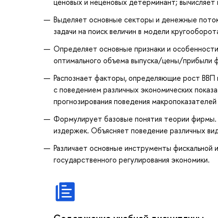
ценовых и неценовых детерминант; вычисляет
Выделяет основные секторы и денежные поток
задачи на поиск величин в модели кругооборот
Определяет основные признаки и особенности 
оптимального объема выпуска/цены/прибыли ф
Распознает факторы, определяющие рост ВВП и
с поведением различных экономических показа
прогнозирования поведения макропоказателей 
Формулирует базовые понятия теории фирмы. 
издержек. Объясняет поведение различных ви
Различает основные инструменты фискальной 
государственного регулирования экономики.
Содержание учебной дисциплины