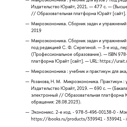
Издательство Юрайт, 2021. — 477 с. — (Высше
// Образовательная платформа Юрайт [сайт]. —
Макроэкономика. Сборник задач и упражнений : 
2019
Макроэкономика. Сборник задач и упражнений 
под редакцией С. Ф. Серегиной. — 3-е изд., пе
(Профессиональное образование). — ISBN 978
платформа Юрайт [сайт]. — URL: https://urait
Микроэкономика : учебник и практикум для ака
Розанова, Н. М. Микроэкономика. Практикум : у
Издательство Юрайт, 2019. — 690 с. — (Бакала
электронный // Образовательная платформа Юр
обращения: 28.08.2023).
Экономикс. 2-е изд. - 978-5-496-00138-0 - Мэ
https://ibooks.ru/products/339941 - 339941 -