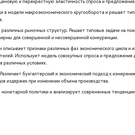
 ценовую и перекрестную эластичность спроса и предложения
и в модели макроэкономического кругооборота и решает ти
а.
различных рыночных структур. Решает типовые задачи на пои
ирмы для совершенной и несовершенной конкуренции.
 описывает признаки различных фаз экономического цикла и их
телей. Использует модель совокупных спроса и предложения 
в различных условиях.
Различает бухгалтерский и экономический подход к измерени
дов издержек при изменении объема производства.
и монетарной политики и анализирует современные тенденции