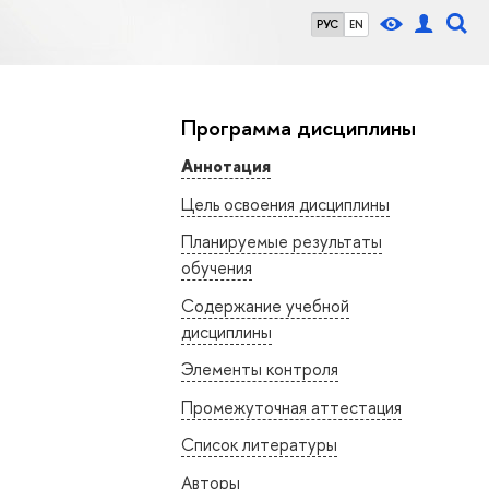
РУС
EN
Программа дисциплины
Аннотация
Цель освоения дисциплины
Планируемые результаты
обучения
Содержание учебной
дисциплины
Элементы контроля
Промежуточная аттестация
Список литературы
Авторы