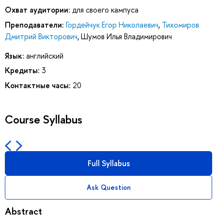
Охват аудитории:
для своего кампуса
Преподаватели:
Гордейчук Егор Николаевич
,
Тихомиров
Дмитрий Викторович
,
Шумов Илья Владимирович
Язык:
английский
Кредиты:
3
Контактные часы:
20
Course Syllabus
Full Syllabus
Ask Question
Abstract