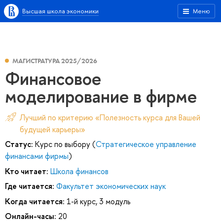
Высшая школа экономики
Меню
МАГИСТРАТУРА 2025/2026
Финансовое
моделирование в фирме
Лучший по критерию «Полезность курса для Вашей
будущей карьеры»
Статус:
Курс по выбору (
Стратегическое управление
финансами фирмы
)
Кто читает:
Школа финансов
Где читается:
Факультет экономических наук
Когда читается:
1-й курс, 3 модуль
Онлайн-часы:
20