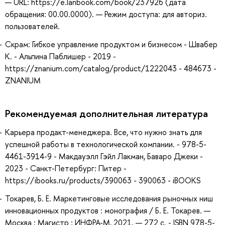
— URL: https://e.lanbook.com/book/237926 (дата
обращения: 00.00.0000). — Режим доступа: для авториз.
пользователей.
Скрам: Гибкое управление продуктом и бизнесом - Швабер
К. - Альпина Паблишер - 2019 -
https://znanium.com/catalog/product/1222043 - 484673 -
ZNANIUM
Рекомендуемая дополнительная литература
Карьера продакт-менеджера. Все, что нужно знать для
успешной работы в технологической компании. - 978-5-
4461-3914-9 - Макдауэлл Гэйл Лакман, Баваро Джеки -
2023 - Санкт-Петербург: Питер -
https://ibooks.ru/products/390063 - 390063 - iBOOKS
Токарев, Б. Е. Маркетинговые исследования рыночных ниш
инновационных продуктов : монография / Б. Е. Токарев. —
Москва : Магистр : ИНФРА-М, 2021. — 272 с. - ISBN 978-5-