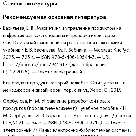
Список литературы
Рекомендуемая основная литература
Васильева, Е. В., Маркетинг и управление продуктом на
цифровых рынках: генерация и проверка идей через
CustDev, дизайн-мышление и расчеты юнит-экономики :
учебник / Е. В. Васильева, М. Р. Зобнина. — Москва : КноРус,
2023. — 723 с. — ISBN 978-5-406-10544-3. — URL:
https://book.ru/book/945917 (дата обращения:
09.12.2025). — Текст : электронный.
Как создать продукт, который полюбят. Опыт успешных
менеджеров и дизайнеров : пер. с англ., Херф, С., 2019
Сербулова, Н. М. Управление разработкой новых
продуктов (продактменеджмент) : учебное пособие / Н.
М. Сербулова, И. В. Баранова. — Ростов-на-Дону : Донской
ГТУ, 2021. — 54 с. — ISBN 978-5-7890-1971-9. — Текст :
электронный // Лань : электронно-библиотечная система.