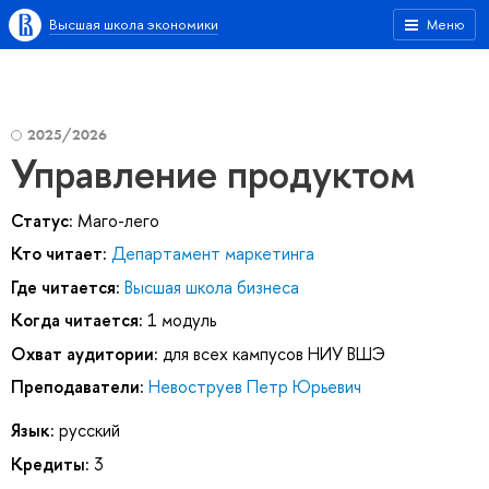
Высшая школа экономики
Меню
2025/2026
Управление продуктом
Статус:
Маго-лего
Кто читает:
Департамент маркетинга
Где читается:
Высшая школа бизнеса
Когда читается:
1 модуль
Охват аудитории:
для всех кампусов НИУ ВШЭ
Преподаватели:
Невоструев Петр Юрьевич
Язык:
русский
Кредиты:
3