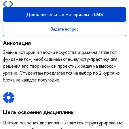
Дополнительные материалы в LMS
Задать вопрос
Аннотация
Знание истории и теории искусства и дизайна является
фундаментом, необходимым специалисту-практику для
решения его творческих и проектных задач на высоком
уровне. Студентам предлагается на выбор по 2 курса из
блока на каждое полугодие.
Цель освоения дисциплины
Целями освоения дисциплины являются структурирование