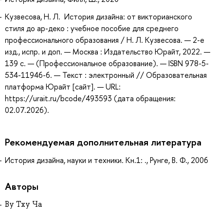
Кузвесова, Н. Л. История дизайна: от викторианского
стиля до ар-деко : учебное пособие для среднего
профессионального образования / Н. Л. Кузвесова. — 2-е
изд., испр. и доп. — Москва : Издательство Юрайт, 2022. —
139 с. — (Профессиональное образование). — ISBN 978-5-
534-11946-6. — Текст : электронный // Образовательная
платформа Юрайт [сайт]. — URL:
https://urait.ru/bcode/493593 (дата обращения:
02.07.2026).
Рекомендуемая дополнительная литература
История дизайна, науки и техники. Кн.1: ., Рунге, В. Ф., 2006
Авторы
Ву Тху Ча