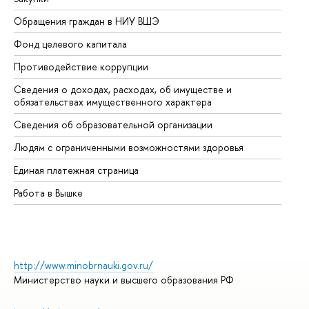
Обращения граждан в НИУ ВШЭ
Ас
Фонд целевого капитала
До
Противодействие коррупции
Це
Сведения о доходах, расходах, об имуществе и
Би
обязательствах имущественного характера
Об
Сведения об образовательной организации
Об
Людям с ограниченными возможностями здоровья
Единая платежная страница
Работа в Вышке
http://www.minobrnauki.gov.ru/
Министерство науки и высшего образования РФ