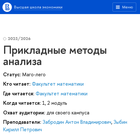
Высшая школа экономики
Меню
2025/2026
Прикладные методы
анализа
Статус:
Маго-лего
Кто читает:
Факультет математики
Где читается:
Факультет математики
Когда читается:
1, 2 модуль
Охват аудитории:
для своего кампуса
Преподаватели:
Забродин Антон Владимирович
,
Зыбин
Кирилл Петрович