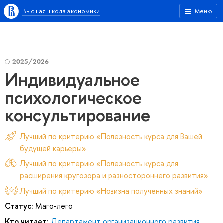
Высшая школа экономики
Меню
2025/2026
Индивидуальное
психологическое
консультирование
Лучший по критерию «Полезность курса для Вашей
будущей карьеры»
Лучший по критерию «Полезность курса для
расширения кругозора и разностороннего развития»
Лучший по критерию «Новизна полученных знаний»
Статус:
Маго-лего
Кто читает:
Департамент организационного развития