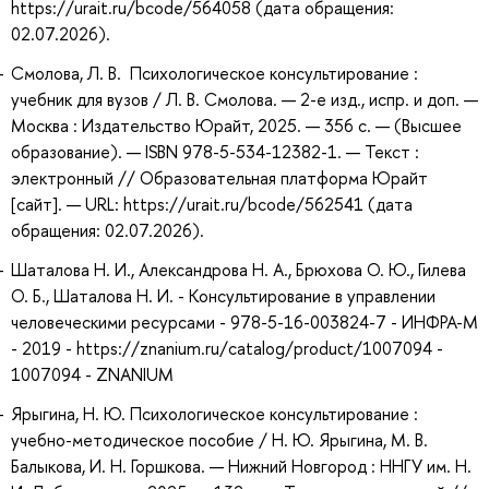
https://urait.ru/bcode/564058 (дата обращения:
02.07.2026).
Смолова, Л. В. Психологическое консультирование :
учебник для вузов / Л. В. Смолова. — 2-е изд., испр. и доп. —
Москва : Издательство Юрайт, 2025. — 356 с. — (Высшее
образование). — ISBN 978-5-534-12382-1. — Текст :
электронный // Образовательная платформа Юрайт
[сайт]. — URL: https://urait.ru/bcode/562541 (дата
обращения: 02.07.2026).
Шаталова Н. И., Александрова Н. А., Брюхова О. Ю., Гилева
О. Б., Шаталова Н. И. - Консультирование в управлении
человеческими ресурсами - 978-5-16-003824-7 - ИНФРА-М
- 2019 - https://znanium.ru/catalog/product/1007094 -
1007094 - ZNANIUM
Ярыгина, Н. Ю. Психологическое консультирование :
учебно-методическое пособие / Н. Ю. Ярыгина, М. В.
Балыкова, И. Н. Горшкова. — Нижний Новгород : ННГУ им. Н.