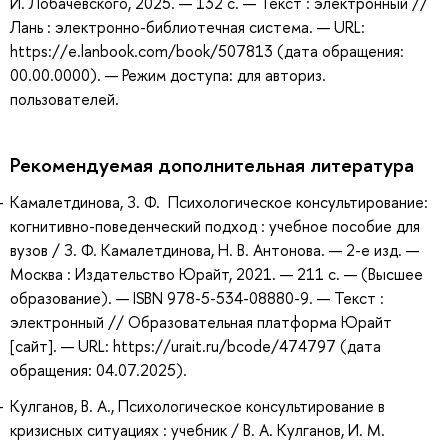
И. Лобачевского, 2025. — 132 с. — Текст : электронный //
Лань : электронно-библиотечная система. — URL:
https://e.lanbook.com/book/507813 (дата обращения:
00.00.0000). — Режим доступа: для авториз.
пользователей.
Рекомендуемая дополнительная литература
Камалетдинова, З. Ф. Психологическое консультирование:
когнитивно-поведенческий подход : учебное пособие для
вузов / З. Ф. Камалетдинова, Н. В. Антонова. — 2-е изд. —
Москва : Издательство Юрайт, 2021. — 211 с. — (Высшее
образование). — ISBN 978-5-534-08880-9. — Текст :
электронный // Образовательная платформа Юрайт
[сайт]. — URL: https://urait.ru/bcode/474797 (дата
обращения: 04.07.2025).
Кулганов, В. А., Психологическое консультирование в
кризисных ситуациях : учебник / В. А. Кулганов, И. М.