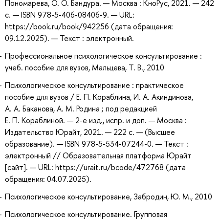
Пономарева, О. О. Бандура. — Москва : КноРус, 2021. — 242
с. — ISBN 978-5-406-08406-9. — URL:
https://book.ru/book/942256 (дата обращения:
09.12.2025). — Текст : электронный.
Профессиональное психологическое консультирование :
учеб. пособие для вузов, Мальцева, Т. В., 2010
Психологическое консультирование : практическое
пособие для вузов / Е. П. Кораблина, И. А. Акиндинова,
А. А. Баканова, А. М. Родина ; под редакцией
Е. П. Кораблиной. — 2-е изд., испр. и доп. — Москва :
Издательство Юрайт, 2021. — 222 с. — (Высшее
образование). — ISBN 978-5-534-07244-0. — Текст :
электронный // Образовательная платформа Юрайт
[сайт]. — URL: https://urait.ru/bcode/472768 (дата
обращения: 04.07.2025).
Психологическое консультирование, Забродин, Ю. М., 2010
Психологическое консультирование. Групповая