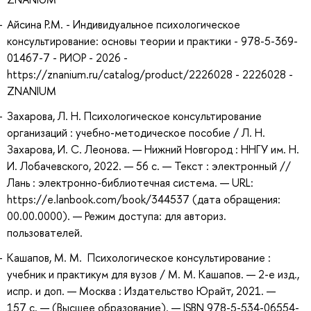
Айсина Р.М. - Индивидуальное психологическое
консультирование: основы теории и практики - 978-5-369-
01467-7 - РИОР - 2026 -
https://znanium.ru/catalog/product/2226028 - 2226028 -
ZNANIUM
Захарова, Л. Н. Психологическое консультирование
организаций : учебно-методическое пособие / Л. Н.
Захарова, И. С. Леонова. — Нижний Новгород : ННГУ им. Н.
И. Лобачевского, 2022. — 56 с. — Текст : электронный //
Лань : электронно-библиотечная система. — URL:
https://e.lanbook.com/book/344537 (дата обращения:
00.00.0000). — Режим доступа: для авториз.
пользователей.
Кашапов, М. М. Психологическое консультирование :
учебник и практикум для вузов / М. М. Кашапов. — 2-е изд.,
испр. и доп. — Москва : Издательство Юрайт, 2021. —
157 с. — (Высшее образование). — ISBN 978-5-534-06554-