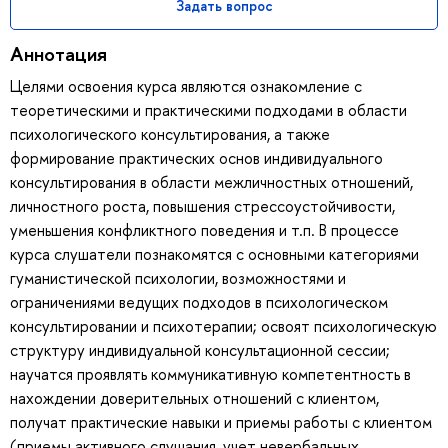
Задать вопрос
Аннотация
Целями освоения курса являются ознакомление с
теоретическими и практическими подходами в области
психологического консультирования, а также
формирование практических основ индивидуального
консультирования в области межличностных отношений,
личностного роста, повышения стрессоустойчивости,
уменьшения конфликтного поведения и т.п. В процессе
курса слушатели познакомятся с основными категориями
гуманистической психологии, возможностями и
ограничениями ведущих подходов в психологическом
консультировании и психотерапии; освоят психологическую
структуру индивидуальной консультационной сессии;
научатся проявлять коммуникативную компетентность в
нахождении доверительных отношений с клиентом,
получат практические навыки и приемы работы с клиентом
(приемы активного слушания, учет невербальных