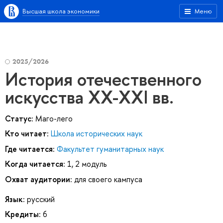
Высшая школа экономики
Меню
2025/2026
История отечественного
искусства XX-XXI вв.
Статус:
Маго-лего
Кто читает:
Школа исторических наук
Где читается:
Факультет гуманитарных наук
Когда читается:
1, 2 модуль
Охват аудитории:
для своего кампуса
Язык:
русский
Кредиты:
6