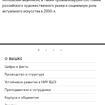
российского художественного рынка и социальную роль
актуального искусства в 2000-х.
О ВЫШКЕ
О
Цифры и факты
Ли
Руководство и структура
До
Устойчивое развитие в НИУ ВШЭ
Ол
Преподаватели и сотрудники
Пр
Корпуса и общежития
Вы