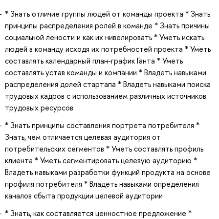
* Знать отличие группы людей от команды проекта * Знать
принципы распределения ролей в команде * Знать причины
социальной лености и как их нивелировать * Уметь искать
людей в команду исходя их потребностей проекта * Уметь
составлять календарный план-график Ганта * Уметь
составлять устав команды и компании * Владеть навыками
распределения долей стартапа * Владеть навыками поиска
трудовых кадров с использованием различных источников
трудовых ресурсов
* Знать принципы составления портрета потребителя *
Знать, чем отличается целевая аудитория от
потребительских сегментов * Уметь составлять профиль
клиента * Уметь сегментировать целевую аудиторию *
Владеть навыками разработки функций продукта на основе
профиля потребителя * Владеть навыками определения
каналов сбыта продукции целевой аудитории
* Знать, как составляется ценностное предложение *