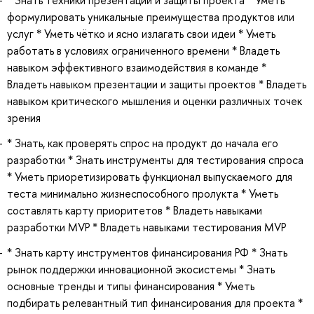
формулировать уникальные преимущества продуктов или
услуг * Уметь чётко и ясно излагать свои идеи * Уметь
работать в условиях ограниченного времени * Владеть
навыком эффективного взаимодействия в команде *
Владеть навыком презентации и защиты проектов * Владеть
навыком критического мышления и оценки различных точек
зрения
* Знать, как проверять спрос на продукт до начала его
разработки * Знать инструменты для тестирования спроса
* Уметь приоретизировать функционал выпускаемого для
теста минимально жизнеспособного пролукта * Уметь
составлять карту приоритетов * Владеть навыками
разработки MVP * Владеть навыками тестирования MVP
* Знать карту инструментов финансирования РФ * Знать
рынок поддержки инновационной экосистемы * Знать
основные тренды и типы финансирования * Уметь
подбирать релевантный тип финансирования для проекта *