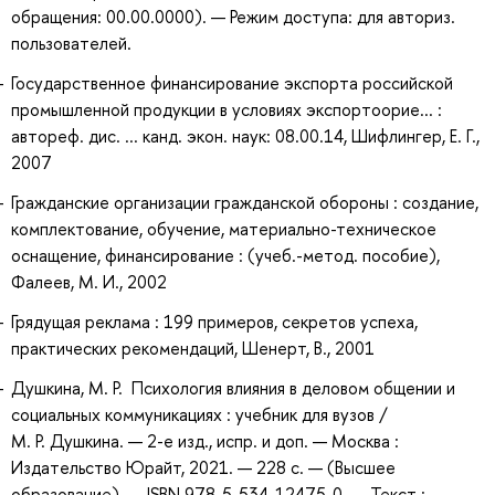
обращения: 00.00.0000). — Режим доступа: для авториз.
пользователей.
Государственное финансирование экспорта российской
промышленной продукции в условиях экспортоорие... :
автореф. дис. ... канд. экон. наук: 08.00.14, Шифлингер, Е. Г.,
2007
Гражданские организации гражданской обороны : создание,
комплектование, обучение, материально-техническое
оснащение, финансирование : (учеб.-метод. пособие),
Фалеев, М. И., 2002
Грядущая реклама : 199 примеров, секретов успеха,
практических рекомендаций, Шенерт, В., 2001
Душкина, М. Р. Психология влияния в деловом общении и
социальных коммуникациях : учебник для вузов /
М. Р. Душкина. — 2-е изд., испр. и доп. — Москва :
Издательство Юрайт, 2021. — 228 с. — (Высшее
образование). — ISBN 978-5-534-12475-0. — Текст :