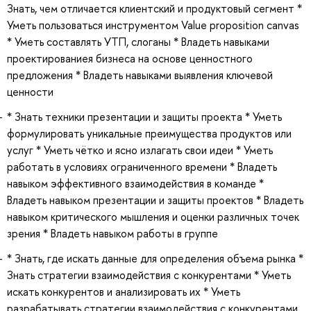
Знать, чем отличается клиентский и продуктовый сегмент *
Уметь пользоваться инструментом Value proposition canvas
* Уметь составлять УТП, слоганы * Владеть навыками
проектированиея бизнеса на основе ценностного
предложения * Владеть навыками выявления ключевой
ценности
* Знать техники презентации и защиты проекта * Уметь
формулировать уникальные преимущества продуктов или
услуг * Уметь чётко и ясно излагать свои идеи * Уметь
работать в условиях ограниченного времени * Владеть
навыком эффективного взаимодействия в команде *
Владеть навыком презентации и защиты проектов * Владеть
навыком критического мышления и оценки различных точек
зрения * Владеть навыком работы в группе
* Знать, где искать данные для определения объема рынка *
Знать стратегии взаимодействия с конкурентами * Уметь
искать конкурентов и анализировать их * Уметь
разрабатывать стратегии взаимодействия с конкурентами