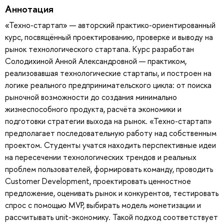
Аннотация
«Техно-стартап» — авторский практико-ориентированный
курс, посвящённый проектированию, проверке и выводу на
рынок технологического стартапа. Курс разработан
Солодихиной Анной Александровной — практиком,
реализовавшая технологические стартапы, и построен на
логике реального предпринимательского цикла: от поиска
рыночной возможности до создания минимально
жизнеспособного продукта, расчёта экономики и
подготовки стратегии выхода на рынок. «Техно-стартап»
предполагает последовательную работу над собственным
проектом. Студенты учатся находить перспективные идеи
на пересечении технологических трендов и реальных
проблем пользователей, формировать команду, проводить
Customer Development, проектировать ценностное
предложение, оценивать рынок и конкурентов, тестировать
спрос с помощью MVP, выбирать модель монетизации и
рассчитывать unit-экономику. Такой подход соответствует