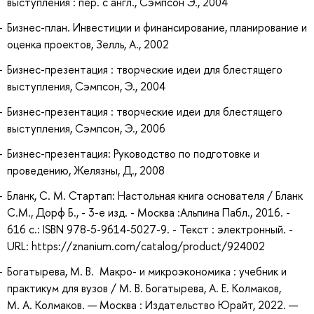
выступления : пер. с англ., Сэмпсон Э., 2004
Бизнес-план. Инвестиции и финансирование, планирование и
оценка проектов, Зелль, А., 2002
Бизнес-презентация : творческие идеи для блестящего
выступления, Сэмпсон, Э., 2004
Бизнес-презентация : творческие идеи для блестящего
выступления, Сэмпсон, Э., 2006
Бизнес-презентация: Руководство по подготовке и
проведению, Желязны, Д., 2008
Бланк, С. М. Стартап: Настольная книга основателя / Бланк
С.М., Дорф Б., - 3-е изд. - Москва :Альпина Пабл., 2016. -
616 с.: ISBN 978-5-9614-5027-9. - Текст : электронный. -
URL: https://znanium.com/catalog/product/924002
Богатырева, М. В. Макро- и микроэкономика : учебник и
практикум для вузов / М. В. Богатырева, А. Е. Колмаков,
М. А. Колмаков. — Москва : Издательство Юрайт, 2022. —