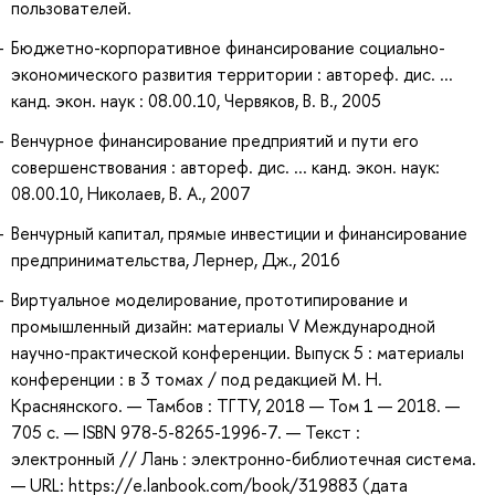
пользователей.
Бюджетно-корпоративное финансирование социально-
экономического развития территории : автореф. дис. ...
канд. экон. наук : 08.00.10, Червяков, В. В., 2005
Венчурное финансирование предприятий и пути его
совершенствования : автореф. дис. ... канд. экон. наук:
08.00.10, Николаев, В. А., 2007
Венчурный капитал, прямые инвестиции и финансирование
предпринимательства, Лернер, Дж., 2016
Виртуальное моделирование, прототипирование и
промышленный дизайн: материалы V Международной
научно-практической конференции. Выпуск 5 : материалы
конференции : в 3 томах / под редакцией М. Н.
Краснянского. — Тамбов : ТГТУ, 2018 — Том 1 — 2018. —
705 с. — ISBN 978-5-8265-1996-7. — Текст :
электронный // Лань : электронно-библиотечная система.
— URL: https://e.lanbook.com/book/319883 (дата