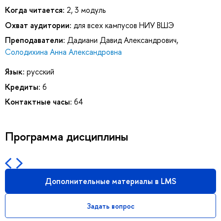
Когда читается:
2, 3 модуль
Охват аудитории:
для всех кампусов НИУ ВШЭ
Преподаватели:
Дадиани Давид Александрович
,
Солодихина Анна Александровна
Язык:
русский
Кредиты:
6
Контактные часы:
64
Программа дисциплины
Дополнительные материалы в LMS
Задать вопрос