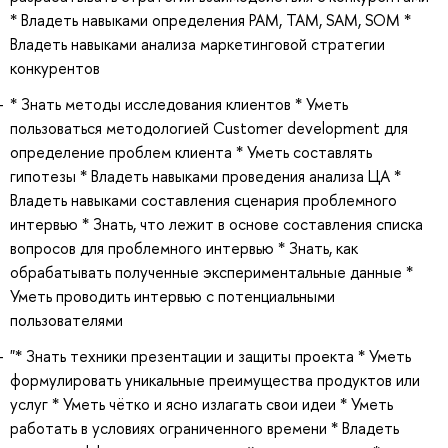
* Владеть навыками определения PAM, TAM, SAM, SOM *
Владеть навыками анализа маркетинговой стратегии
конкурентов
* Знать методы исследования клиентов * Уметь
пользоваться методологией Customer development для
определение проблем клиента * Уметь составлять
гипотезы * Владеть навыками проведения анализа ЦА *
Владеть навыками составления сценария проблемного
интервью * Знать, что лежит в основе составления списка
вопросов для проблемного интервью * Знать, как
обрабатывать полученные экспериментальные данные *
Уметь проводить интервью с потенциальными
пользователями
"* Знать техники презентации и защиты проекта * Уметь
формулировать уникальные преимущества продуктов или
услуг * Уметь чётко и ясно излагать свои идеи * Уметь
работать в условиях ограниченного времени * Владеть