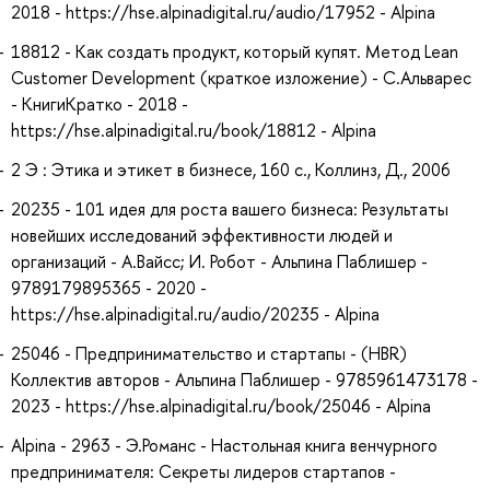
2018 - https://hse.alpinadigital.ru/audio/17952 - Alpina
18812 - Как создать продукт, который купят. Метод Lean
Customer Development (краткое изложение) - С.Альварес
- КнигиКратко - 2018 -
https://hse.alpinadigital.ru/book/18812 - Alpina
2 Э : Этика и этикет в бизнесе, 160 с., Коллинз, Д., 2006
20235 - 101 идея для роста вашего бизнеса: Результаты
новейших исследований эффективности людей и
организаций - А.Вайсc; И. Робот - Альпина Паблишер -
9789179895365 - 2020 -
https://hse.alpinadigital.ru/audio/20235 - Alpina
25046 - Предпринимательство и стартапы - (HBR)
Коллектив авторов - Альпина Паблишер - 9785961473178 -
2023 - https://hse.alpinadigital.ru/book/25046 - Alpina
Alpina - 2963 - Э.Романс - Настольная книга венчурного
предпринимателя: Секреты лидеров стартапов -