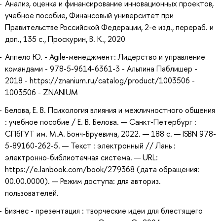
Анализ, оценка и финансирование инновационных проектов,
учебное пособие, Финансовый университет при
Правительстве Российской Федерации, 2-е изд., перераб. и
доп., 135 с., Проскурин, В. К., 2020
Аппело Ю. - Agile-менеджмент: Лидерство и управление
командами - 978-5-9614-6361-3 - Альпина Паблишер -
2018 - https://znanium.ru/catalog/product/1003506 -
1003506 - ZNANIUM
Белова, Е. В. Психология влияния и межличностного общения
: учебное пособие / Е. В. Белова. — Санкт-Петербург :
СПбГУТ им. М.А. Бонч-Бруевича, 2022. — 188 с. — ISBN 978-
5-89160-262-5. — Текст : электронный // Лань :
электронно-библиотечная система. — URL:
https://e.lanbook.com/book/279368 (дата обращения:
00.00.0000). — Режим доступа: для авториз.
пользователей.
Бизнес - презентация : творческие идеи для блестящего