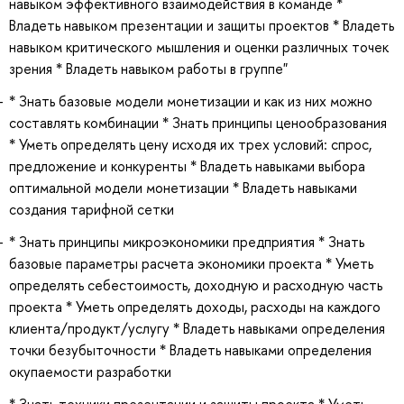
навыком эффективного взаимодействия в команде *
Владеть навыком презентации и защиты проектов * Владеть
навыком критического мышления и оценки различных точек
зрения * Владеть навыком работы в группе"
* Знать базовые модели монетизации и как из них можно
составлять комбинации * Знать принципы ценообразования
* Уметь определять цену исходя их трех условий: спрос,
предложение и конкуренты * Владеть навыками выбора
оптимальной модели монетизации * Владеть навыками
создания тарифной сетки
* Знать принципы микроэкономики предприятия * Знать
базовые параметры расчета экономики проекта * Уметь
определять себестоимость, доходную и расходную часть
проекта * Уметь определять доходы, расходы на каждого
клиента/продукт/услугу * Владеть навыками определения
точки безубыточности * Владеть навыками определения
окупаемости разработки
* Знать техники презентации и защиты проекта * Уметь