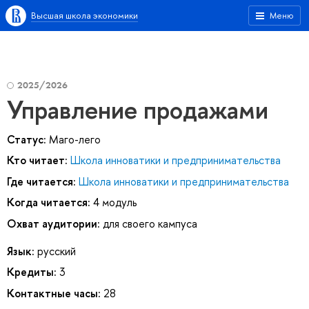
Высшая школа экономики
Меню
2025/2026
Управление продажами
Статус:
Маго-лего
Кто читает:
Школа инноватики и предпринимательства
Где читается:
Школа инноватики и предпринимательства
Когда читается:
4 модуль
Охват аудитории:
для своего кампуса
Язык:
русский
Кредиты:
3
Контактные часы:
28