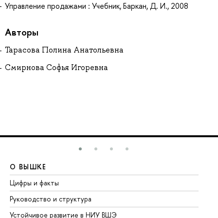
Управление продажами : Учебник, Баркан, Д. И., 2008
Авторы
Тарасова Полина Анатольевна
Смирнова Софья Игоревна
О ВЫШКЕ
О
Цифры и факты
Ли
Руководство и структура
До
Устойчивое развитие в НИУ ВШЭ
Ол