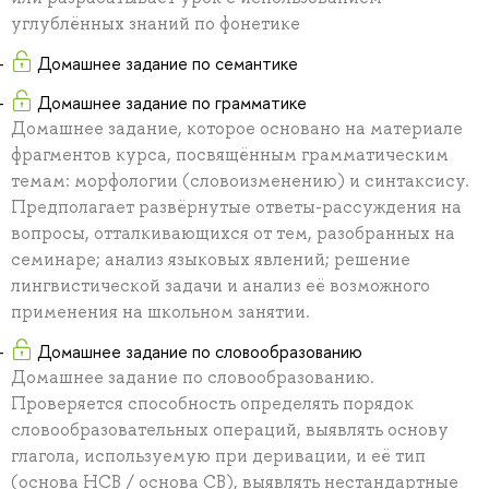
углублённых знаний по фонетике
Домашнее задание по семантике
Домашнее задание по грамматике
Домашнее задание, которое основано на материале
фрагментов курса, посвящённым грамматическим
темам: морфологии (словоизменению) и синтаксису.
Предполагает развёрнутые ответы-рассуждения на
вопросы, отталкивающихся от тем, разобранных на
семинаре; анализ языковых явлений; решение
лингвистической задачи и анализ её возможного
применения на школьном занятии.
Домашнее задание по словообразованию
Домашнее задание по словообразованию.
Проверяется способность определять порядок
словообразовательных операций, выявлять основу
глагола, используемую при деривации, и её тип
(основа НСВ / основа СВ), выявлять нестандартные