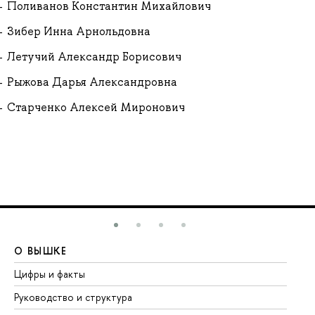
Поливанов Константин Михайлович
Зибер Инна Арнольдовна
Летучий Александр Борисович
Рыжова Дарья Александровна
Старченко Алексей Миронович
О ВЫШКЕ
О
Цифры и факты
Ли
Руководство и структура
До