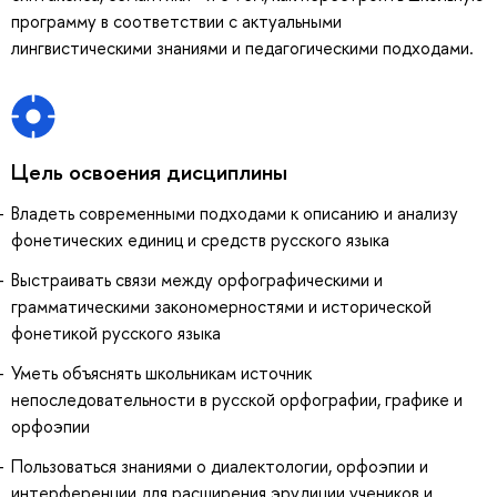
программу в соответствии с актуальными
лингвистическими знаниями и педагогическими подходами.
Цель освоения дисциплины
Владеть современными подходами к описанию и анализу
фонетических единиц и средств русского языка
Выстраивать связи между орфографическими и
грамматическими закономерностями и исторической
фонетикой русского языка
Уметь объяснять школьникам источник
непоследовательности в русской орфографии, графике и
орфоэпии
Пользоваться знаниями о диалектологии, орфоэпии и
интерференции для расширения эрудиции учеников и