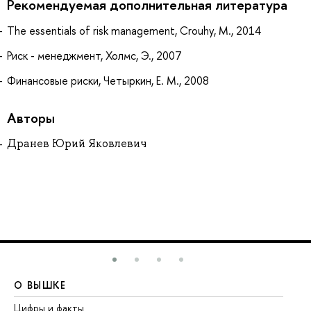
Рекомендуемая дополнительная литература
The essentials of risk management, Crouhy, M., 2014
Риск - менеджмент, Холмс, Э., 2007
Финансовые риски, Четыркин, Е. М., 2008
Авторы
Дранев Юрий Яковлевич
О ВЫШКЕ
О
Цифры и факты
Ли