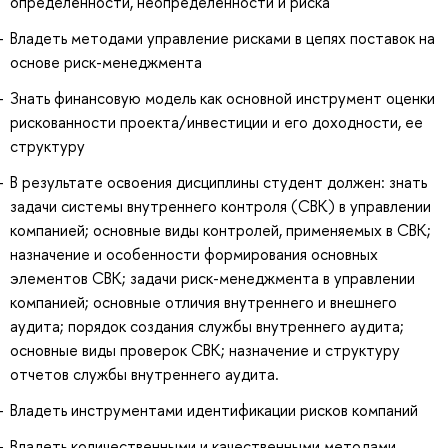
определённости, неопределённости и риска
Владеть методами управление рисками в цепях поставок на
основе риск-менеджмента
Знать финансовую модель как основной инструмент оценки
рискованности проекта/инвестиции и его доходности, ее
структуру
В результате освоения дисциплины студент должен: знать
задачи системы внутреннего контроля (СВК) в управлении
компанией; основные виды контролей, применяемых в СВК;
назначение и особенности формирования основных
элементов СВК; задачи риск-менеджмента в управлении
компанией; основные отличия внутреннего и внешнего
аудита; порядок создания службы внутреннего аудита;
основные виды проверок СВК; назначение и структуру
отчетов службы внутреннего аудита.
Владеть инструментами идентификации рисков компаний
Владеть количественными и качественными методами