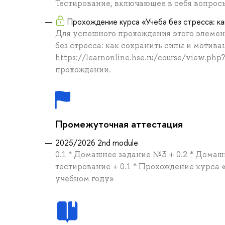
Тестирование, включающее в себя вопрос
Прохождение курса «Учеба без стресса: ка
Для успешного прохождения этого элемен
без стресса: как сохранить силы и мотива
https://learnonline.hse.ru/course/view.ph
прохождении.
Промежуточная аттестация
2025/2026 2nd module
0.1 * Домашнее задание №3 + 0.2 * Домаш
тестирование + 0.1 * Прохождение курса «
учебном году»