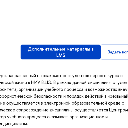
Дополнительные материалы в
Задать во
LMS
рс, направленный на знакомство студентов первого курса с
нческой жизни в НИУ ВШЭ. В рамках данной дисциплины студе
рситета, организации учебного процесса и возможностях вне
ррористической безопасности и порядок действий в чрезвыча
ине осуществляется в электронной образовательной среде с
ическое сопровождение дисциплины осуществляется Центром
ер учебного процесса оказывает организационное и
я дисциплины.