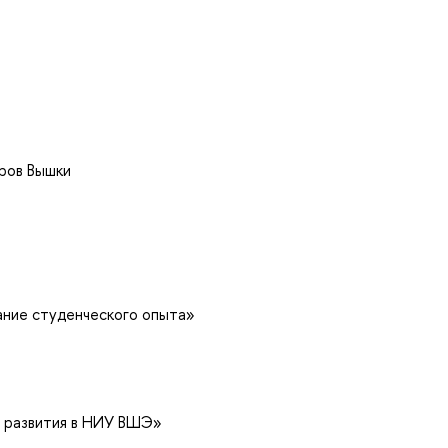
оров Вышки
ние студенческого опыта»
 развития в НИУ ВШЭ»