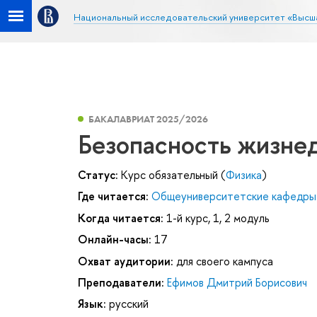
Национальный исследовательский университет «Высш
БАКАЛАВРИАТ 2025/2026
Безопасность жизне
Статус:
Курс обязательный (
Физика
)
Где читается:
Общеуниверситетские кафедры
Когда читается:
1-й курс, 1, 2 модуль
Онлайн-часы:
17
Охват аудитории:
для своего кампуса
Преподаватели:
Ефимов Дмитрий Борисович
Язык:
русский