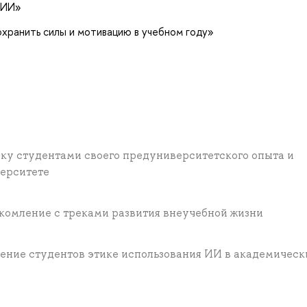
 ИИ»
охранить силы и мотивацию в учебном году»
ку студентами своего предуниверситетского опыта и
верситете
комление с треками развития внеучебной жизни
ение студентов этике использования ИИ в академическ