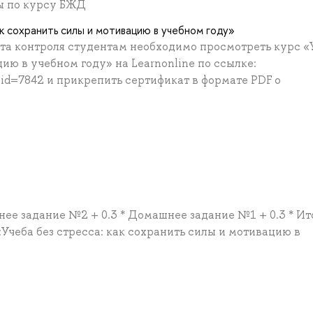
ы по курсу БЖД
к сохранить силы и мотивацию в учебном году»
та контроля студентам необходимо просмотреть курс «
цию в учебном году» на Learnonline по ссылке:
p?id=7842 и прикрепить сертификат в формате PDF о
нее задание №2 + 0.3 * Домашнее задание №1 + 0.3 * Ит
Учеба без стресса: как сохранить силы и мотивацию в