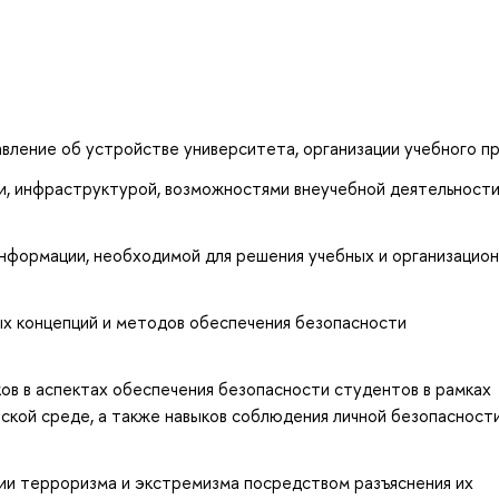
вление об устройстве университета, организации учебного п
и, инфраструктурой, возможностями внеучебной деятельности
информации, необходимой для решения учебных и организацио
х концепций и методов обеспечения безопасности
ов в аспектах обеспечения безопасности студентов в рамках
ской среде, а также навыков соблюдения личной безопасности
ии терроризма и экстремизма посредством разъяснения их