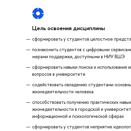
Цель освоения дисциплины
сформировать у студентов целостное предста
познакомить студентов с цифровыми сервисам
мерами поддержки, доступными в НИУ ВШЭ
сформировать навыки поиска и использования 
вопросов в университете
содействовать овладению студентами основны
жизнедеятельности человека
способствовать получению практических навык
жизнедеятельности в городской и университет
информационной и психологической сферах
сформировать у студентов неприятие идеолог