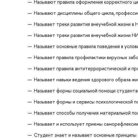
Называют правила оформления корректного ц
Называют дисциплины общего цикла, профессио
Называет треки развития внеучебной жизни в
Называет треки развития внеучебной жизни 
Называет основные правила поведения в услов
Называет правила профилактики вирусных заб
Называет правила антитеррористической и п
Называет навыки ведения здорового образа жи
Называет формы социальной помощи студент
Называет формы и сервисы психологической 
Называет способы получения материальной п
Называет и использует приемы саморефлекси
Студент знает и называет основные принципы 