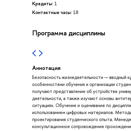
Кредиты:
1
Контактные часы:
18
Программа дисциплины
Аннотация
Безопасность жизнедеятельности — вводный ку
особенностями обучения и организации студе
получают представление об устройстве униве
деятельности, а также изучают основы антите
ситуациях. Обучение и оценивание по дисципл
использованием цифровых материалов. Метод
проектирования студенческого опыта. Менедж
консультационное сопровождение прохождени