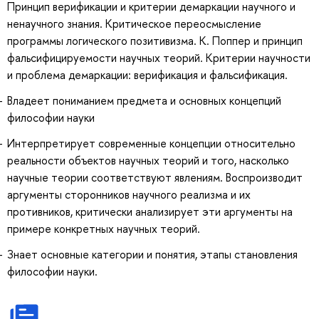
Принцип верификации и критерии демаркации научного и
ненаучного знания. Критическое переосмысление
программы логического позитивизма. К. Поппер и принцип
фальсифицируемости научных теорий. Критерии научности
и проблема демаркации: верификация и фальсификация.
Владеет пониманием предмета и основных концепций
философии науки
Интерпретирует современные концепции относительно
реальности объектов научных теорий и того, насколько
научные теории соответствуют явлениям. Воспроизводит
аргументы сторонников научного реализма и их
противников, критически анализирует эти аргументы на
примере конкретных научных теорий.
Знает основные категории и понятия, этапы становления
философии науки.