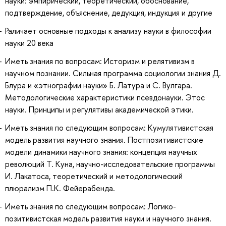
науки: эмпирический, теоретический, обоснование,
подтверждение, объяснение, дедукция, индукция и другие
Раличает основные подходы к анализу науки в философии
науки 20 века
Иметь знания по вопросам: Историзм и релятивизм в
научном познании. Сильная программа социологии знания Д.
Блура и «этнографии науки» Б. Латура и С. Вулгара.
Методологические характеристики псевдонауки. Этос
науки. Принципы и регулятивы академической этики.
Иметь знания по следующим вопросам: Кумулятивистская
модель развития научного знания. Постпозитивистские
модели динамики научного знания: концепция научных
революций Т. Куна, научно-исследовательские программы
И. Лакатоса, теоретический и методологический
плюрализм П.К. Фейерабенда.
Иметь знания по следующим вопросам: Логико-
позитивистская модель развития науки и научного знания.