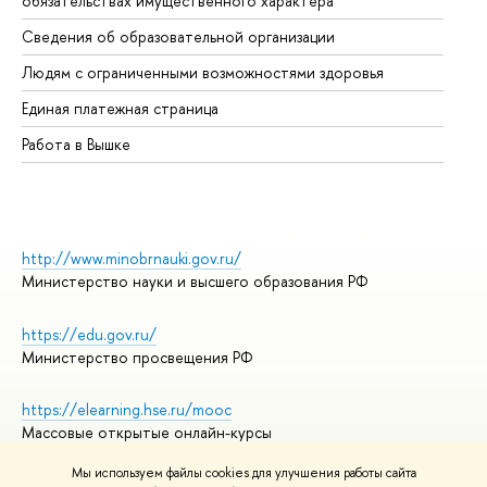
обязательствах имущественного характера
Об
Сведения об образовательной организации
Об
Людям с ограниченными возможностями здоровья
Единая платежная страница
Работа в Вышке
http://www.minobrnauki.gov.ru/
Министерство науки и высшего образования РФ
https://edu.gov.ru/
Министерство просвещения РФ
https://elearning.hse.ru/mooc
Массовые открытые онлайн-курсы
Мы используем файлы cookies для улучшения работы сайта