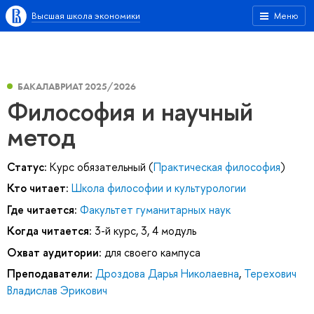
Высшая школа экономики
Меню
БАКАЛАВРИАТ 2025/2026
Философия и научный
метод
Статус:
Курс обязательный (
Практическая философия
)
Кто читает:
Школа философии и культурологии
Где читается:
Факультет гуманитарных наук
Когда читается:
3-й курс, 3, 4 модуль
Охват аудитории:
для своего кампуса
Преподаватели:
Дроздова Дарья Николаевна
,
Терехович
Владислав Эрикович