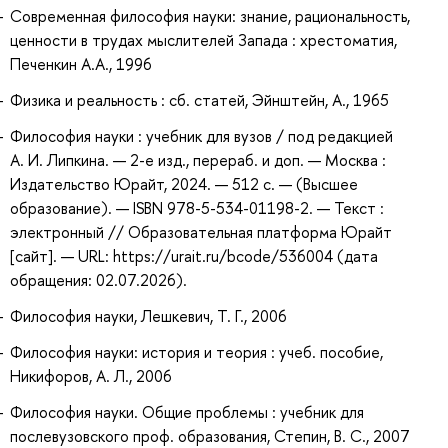
Современная философия науки: знание, рациональность,
ценности в трудах мыслителей Запада : хрестоматия,
Печенкин А.А., 1996
Физика и реальность : сб. статей, Эйнштейн, А., 1965
Философия науки : учебник для вузов / под редакцией
А. И. Липкина. — 2-е изд., перераб. и доп. — Москва :
Издательство Юрайт, 2024. — 512 с. — (Высшее
образование). — ISBN 978-5-534-01198-2. — Текст :
электронный // Образовательная платформа Юрайт
[сайт]. — URL: https://urait.ru/bcode/536004 (дата
обращения: 02.07.2026).
Философия науки, Лешкевич, Т. Г., 2006
Философия науки: история и теория : учеб. пособие,
Никифоров, А. Л., 2006
Философия науки. Общие проблемы : учебник для
послевузовского проф. образования, Степин, В. С., 2007