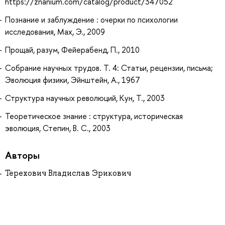
https://znanium.com/catalog/product/347052
Познание и заблуждение : очерки по психологии
исследования, Мах, Э., 2009
Прощай, разум, Фейерабенд, П., 2010
Собрание научных трудов. Т. 4: Статьи, рецензии, письма;
Эволюция физики, Эйнштейн, А., 1967
Структура научных революций, Кун, Т., 2003
Теоретическое знание : структура, историческая
эволюция, Степин, В. С., 2003
Авторы
Терехович Владислав Эрикович