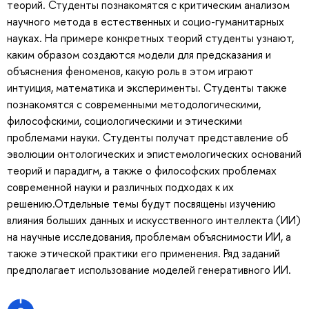
теорий. Студенты познакомятся с критическим анализом
научного метода в естественных и социо-гуманитарных
науках. На примере конкретных теорий студенты узнают,
каким образом создаются модели для предсказания и
объяснения феноменов, какую роль в этом играют
интуиция, математика и эксперименты. Студенты также
познакомятся с современными методологическими,
философскими, социологическими и этическими
проблемами науки. Студенты получат представление об
эволюции онтологических и эпистемологических оснований
теорий и парадигм, а также о философских проблемах
современной науки и различных подходах к их
решению.Отдельные темы будут посвящены изучению
влияния больших данных и искусственного интеллекта (ИИ)
на научные исследования, проблемам объяснимости ИИ, а
также этической практики его применения. Ряд заданий
предполагает использование моделей генеративного ИИ.