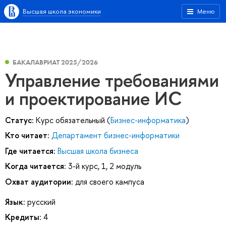
Высшая школа экономики
Меню
БАКАЛАВРИАТ 2025/2026
Управление требованиями
и проектирование ИС
Статус:
Курс обязательный (
Бизнес-информатика
)
Кто читает:
Департамент бизнес-информатики
Где читается:
Высшая школа бизнеса
Когда читается:
3-й курс, 1, 2 модуль
Охват аудитории:
для своего кампуса
Язык:
русский
Кредиты:
4