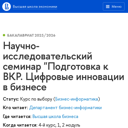
Высшая школа экономики
Меню
БАКАЛАВРИАТ 2025/2026
Научно-
исследовательский
семинар "Подготовка к
ВКР. Цифровые инновации
в бизнесе
Статус:
Курс по выбору (
Бизнес-информатика
)
Кто читает:
Департамент бизнес-информатики
Где читается:
Высшая школа бизнеса
Когда читается:
4-й курс, 1, 2 модуль