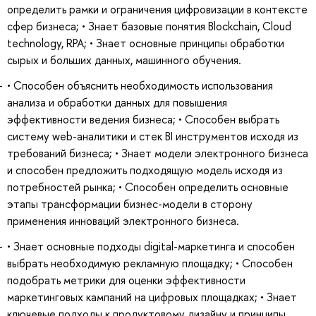
определить рамки и ограничения цифровизации в контексте
сфер бизнеса; • Знает базовые понятия Blockchain, Cloud
technology, RPA; • Знает основные принципы обработки
сырых и больших данных, машинного обучения.
• Способен объяснить необходимость использования
анализа и обработки данных для повышения
эффективности ведения бизнеса; • Способен выбрать
систему web-аналитики и стек BI инструментов исходя из
требований бизнеса; • Знает модели электронного бизнеса
и способен предложить подходящую модель исходя из
потребностей рынка; • Способен определить основные
этапы трансформации бизнес-модели в сторону
применения инноваций электронного бизнеса.
• Знает основные подходы digital-маркетинга и способен
выбрать необходимую рекламную площадку; • Способен
подобрать метрики для оценки эффективности
маркетинговых кампаний на цифровых площадках; • Знает
ключевые подходы к продуктовому дизайну и принципы