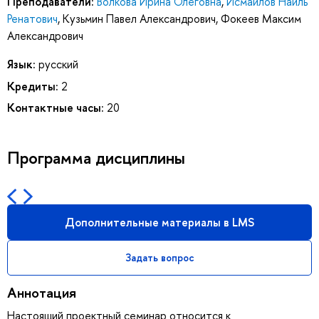
Преподаватели:
Волкова Ирина Олеговна
,
Исмаилов Наиль
Ренатович
,
Кузьмин Павел Александрович
,
Фокеев Максим
Александрович
Язык:
русский
Кредиты:
2
Контактные часы:
20
Программа дисциплины
Дополнительные материалы в LMS
Задать вопрос
Аннотация
Настоящий проектный семинар относится к