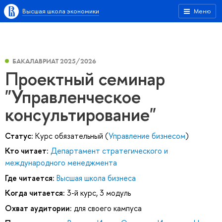
Высшая школа экономики
Меню
БАКАЛАВРИАТ 2025/2026
Проектный семинар
"Управленческое
консультирование"
Статус:
Курс обязательный (
Управление бизнесом
)
Кто читает:
Департамент стратегического и
международного менеджмента
Где читается:
Высшая школа бизнеса
Когда читается:
3-й курс, 3 модуль
Охват аудитории:
для своего кампуса