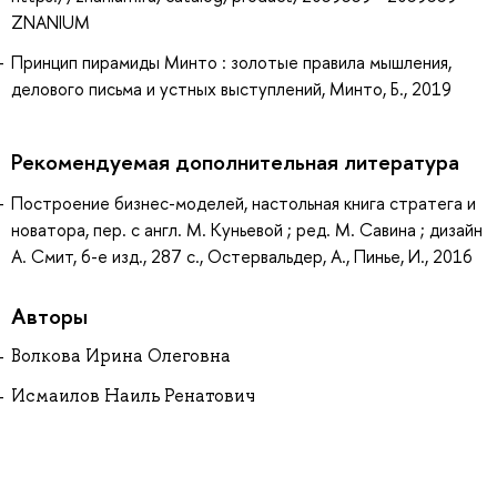
ZNANIUM
Принцип пирамиды Минто : золотые правила мышления,
делового письма и устных выступлений, Минто, Б., 2019
Рекомендуемая дополнительная литература
Построение бизнес-моделей, настольная книга стратега и
новатора, пер. с англ. М. Куньевой ; ред. М. Савина ; дизайн
А. Смит, 6-е изд., 287 с., Остервальдер, А., Пинье, И., 2016
Авторы
Волкова Ирина Олеговна
Исмаилов Наиль Ренатович