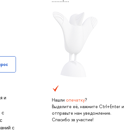
прос
я и
Нашли
опечатку
?
Выделите её, нажмите Ctrl+Enter и
 с
отправьте нам уведомление.
Спасибо за участие!
с
аний с