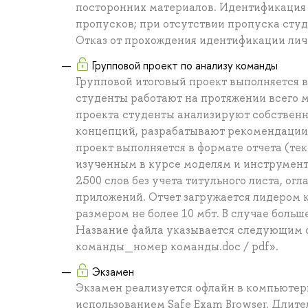
посторонних материалов. Идентификация 
пропусков; при отсутствии пропуска студ
Отказ от прохождения идентификации лич
Групповой проект по анализу команды
Групповой итоговый проект выполняется в
студенты работают на протяжении всего м
проекта студенты анализируют собственн
концепций, разрабатывают рекомендации
проект выполняется в формате отчета (т
изученным в курсе моделям и инструмента
2500 слов без учета титульного листа, ог
приложений. Отчет загружается лидером к
размером не более 10 мбт. В случае больш
Название файла указывается следующим
команды_номер команды.doc / pdf».
Экзамен
Экзамен реализуется офлайн в компьютер
использованием Safe Exam Browser. Длите