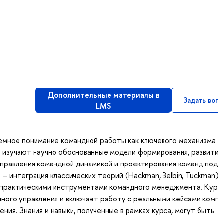
Дополнительные материалы в
Задать во
LMS
емное понимание командной работы как ключевого механизма
 изучают научно обоснованные модели формирования, развити
правления командной динамикой и проектирования команд под
– интеграция классических теорий (Hackman, Belbin, Tuckman)
 практическими инструментами командного менеджмента. Кур
ного управления и включает работу с реальными кейсами комп
ия. Знания и навыки, полученные в рамках курса, могут быть