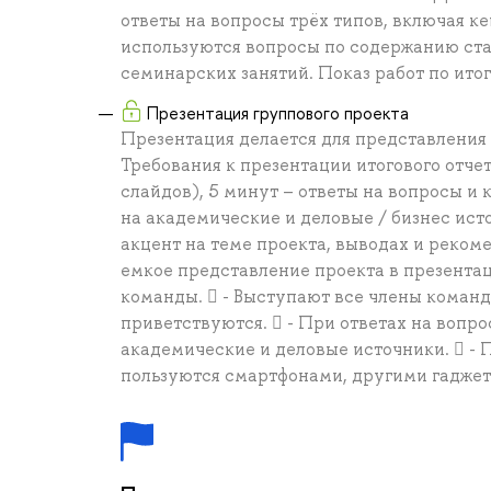
ответы на вопросы трёх типов, включая к
используются вопросы по содержанию ста
семинарских занятий. Показ работ по ито
Презентация группового проекта
Презентация делается для представления 
Требования к презентации итогового отчет
слайдов), 5 минут – ответы на вопросы и 
на академические и деловые / бизнес исто
акцент на теме проекта, выводах и рекоме
емкое представление проекта в презента
команды.  - Выступают все члены кома
приветствуются.  - При ответах на воп
академические и деловые источники.  -
пользуются смартфонами, другими гадже