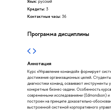
Язык:
русский
Кредиты:
3
Контактные часы:
36
Программа дисциплины
Аннотация
Курс «Управление командой» формирует сист
достижения организационных целей. Студенты
диагностики команд, осваивают инструменты у
конкретные бизнес-задачи. Особенность курса 
современными исследованиями (Edmondson) и
построен на принципе доказательно-обоснован
выстроенной системой корпоративного управлен