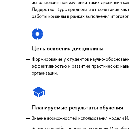
использованы при изучении таких дисциплин к
Лидерство. Курс предполагает сочетание как 
работы команды в рамках выполнения итоговог
Цель освоения дисциплины
Формирование у студентов научно-обоснованн
эффективностью и развитие практических навы
организации.
Планируемые результаты обучения
Знание возможностей использования модели И.
Знание способов применения модели М.Белбин