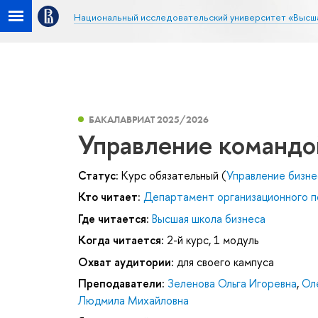
Национальный исследовательский университет «Высш
БАКАЛАВРИАТ 2025/2026
Управление командо
Статус:
Курс обязательный (
Управление бизн
Кто читает:
Департамент организационного п
Где читается:
Высшая школа бизнеса
Когда читается:
2-й курс, 1 модуль
Охват аудитории:
для своего кампуса
Преподаватели:
Зеленова Ольга Игоревна
,
Ол
Людмила Михайловна