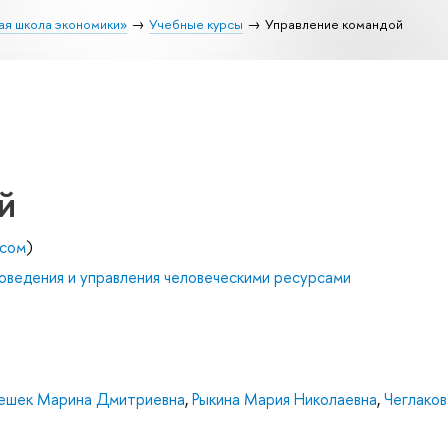
ая школа экономики»
Учебные курсы
Управление командой
й
есом
)
оведения и управления человеческими ресурсами
ешек Марина Дмитриевна
,
Рыкина Мария Николаевна
,
Чеглаков