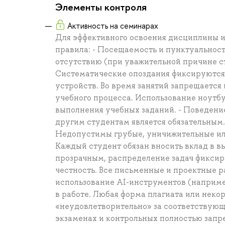
Элементы контроля
Активность на семинарах
Для эффективного освоения дисциплины 
правила: - Посещаемость и пунктуальност
отсутствию (при уважительной причине с
Систематические опоздания фиксируются 
устройств. Во время занятий запрещается
учебного процесса. Использование ноутбу
выполнения учебных заданий. - Поведение
другим студентам является обязательным
Недопустимы грубые, уничижительные ил
Каждый студент обязан вносить вклад в в
прозрачным, распределение задач фиксир
честность. Все письменные и проектные 
использование AI-инструментов (например,
в работе. Любая форма плагиата или неко
«неудовлетворительно» за соответствующ
экзаменах и контрольных полностью запр