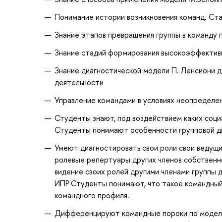
Понимание истории возникновения команд. Ст
Знание этапов превращения группы в команду 
Знание стадий формирования высокоэффективн
Знание диагностической модели П. Ленсиони 
деятельности
Управление командами в условиях неопределен
Студенты знают, под воздействием каких соц
Студенты понимают особенности групповой дин
Умеют диагностировать свои роли свои ведущ
ролевые репертуары других членов собствен
видение своих ролей другими членами группы 
ИПР Студенты понимают, что такое командный
командного профиля.
Дифференцируют командные пороки по модели 