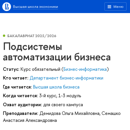
Высшая школа экономики
Меню
БАКАЛАВРИАТ 2025/2026
Подсистемы
автоматизации бизнеса
Статус:
Курс обязательный (
Бизнес-информатика
)
Кто читает:
Департамент бизнес-информатики
Где читается:
Высшая школа бизнеса
Когда читается:
3-й курс, 1-3 модуль
Охват аудитории:
для своего кампуса
Преподаватели:
Демидова Ольга Михайловна
,
Семашко
Анастасия Александровна