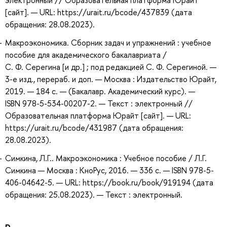
электронный // Образовательная платформа Юрайт
[сайт]. — URL: https://urait.ru/bcode/437839 (дата
обращения: 28.08.2023).
Макроэкономика. Сборник задач и упражнений : учебное
пособие для академического бакалавриата /
С. Ф. Серегина [и др.] ; под редакцией С. Ф. Серегиной. —
3-е изд., перераб. и доп. — Москва : Издательство Юрайт,
2019. — 184 с. — (Бакалавр. Академический курс). —
ISBN 978-5-534-00207-2. — Текст : электронный //
Образовательная платформа Юрайт [сайт]. — URL:
https://urait.ru/bcode/431987 (дата обращения:
28.08.2023).
Симкина, Л.Г.. Макроэкономика : Учебное пособие / Л.Г.
Симкина — Москва : КноРус, 2016. — 336 с. — ISBN 978-5-
406-04642-5. — URL: https://book.ru/book/919194 (дата
обращения: 25.08.2023). — Текст : электронный.