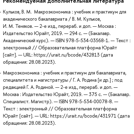
Рекомендуемая дополнительная литература
Кульков, В. М. Макроэкономика : учебник и практикум для
академического бакалавриата / В. М. Кульков,
И. М. Теняков. — 2-е изд., перераб. и доп. — Москва :
Издательство Юрайт, 2019. — 294 с. — (Бакалавр.
Академический курс). — ISBN 978-5-534-03568-1. — Текст :
электронный // Образовательная платформа Юрайт
[сайт]. — URL: https://urait.ru/bcode/432813 (дата
обращения: 28.08.2023).
Макроэкономика : учебник и практикум для бакалавриата,
специалитета и магистратуры / Г. А. Родина [и др.] ; под
редакцией Г. А. Родиной. — 2-е изд., перераб. и доп. —
Москва : Издательство Юрайт, 2019. — 375 с. — (Бакалавр.
Специалист. Магистр). — ISBN 978-5-534-00078-8. —
Текст : электронный // Образовательная платформа
Юрайт [сайт]. — URL: https://urait.ru/bcode/431971 (дата
обращения: 28.08.2023).