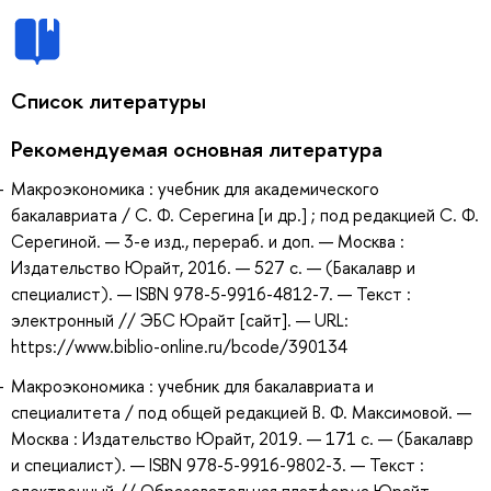
Список литературы
Рекомендуемая основная литература
Макроэкономика : учебник для академического
бакалавриата / С. Ф. Серегина [и др.] ; под редакцией С. Ф.
Серегиной. — 3-е изд., перераб. и доп. — Москва :
Издательство Юрайт, 2016. — 527 с. — (Бакалавр и
специалист). — ISBN 978-5-9916-4812-7. — Текст :
электронный // ЭБС Юрайт [сайт]. — URL:
https://www.biblio-online.ru/bcode/390134
Макроэкономика : учебник для бакалавриата и
специалитета / под общей редакцией В. Ф. Максимовой. —
Москва : Издательство Юрайт, 2019. — 171 с. — (Бакалавр
и специалист). — ISBN 978-5-9916-9802-3. — Текст :