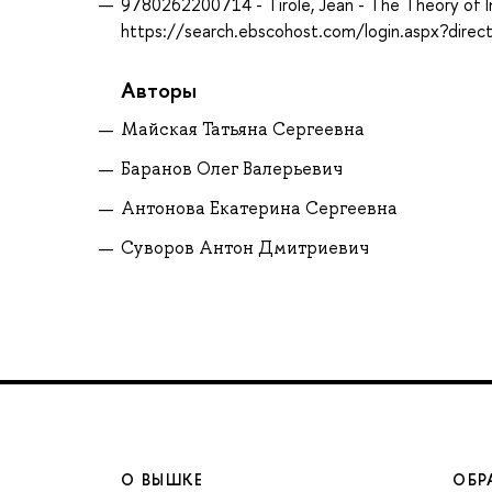
9780262200714 - Tirole, Jean - The Theory of In
https://search.ebscohost.com/login.aspx?dire
Авторы
Майская Татьяна Сергеевна
Баранов Олег Валерьевич
Антонова Екатерина Сергеевна
Суворов Антон Дмитриевич
О ВЫШКЕ
ОБР