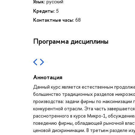
Язык:
русский
Кредиты:
5
Контактные часы:
68
Программа дисциплины
Аннотация
Данный курс является естественным продолже
большинство традиционных разделов микроэкон
производства: задачи фирмы по максимизации 
конкурентной отрасли. Эта часть завершается
рассмотренного в курсе Микро-1, обсуждение
поведению фирмы, обладающей рыночной влас
ценовой дискриминации. В третьем разделе из