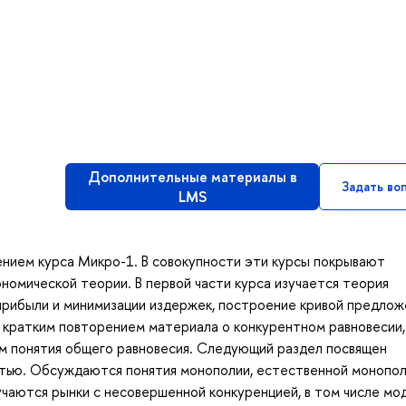
Дополнительные материалы в
Задать во
LMS
нием курса Микро-1. В совокупности эти курсы покрывают
омической теории. В первой части курса изучается теория
прибыли и минимизации издержек, построение кривой предлож
 кратким повторением материала о конкурентном равновесии,
м понятия общего равновесия. Следующий раздел посвящен
тью. Обсуждаются понятия монополии, естественной монопол
учаются рынки с несовершенной конкуренцией, в том числе мо