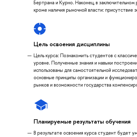
Бертрана и Курно. Наконец, в заключительном 
кроме наличия рыночной власти: присутствие 
Цель освоения дисциплины
Цель курса: Познакомить студентов с класси
уровне. Полученные знания и навыки построен
использованы для самостоятельной исследова
основные принципы организации и функциониро
рынков и возможности государства компенсиро
Планируемые результаты обучения
В результате освоения курса студент будет у