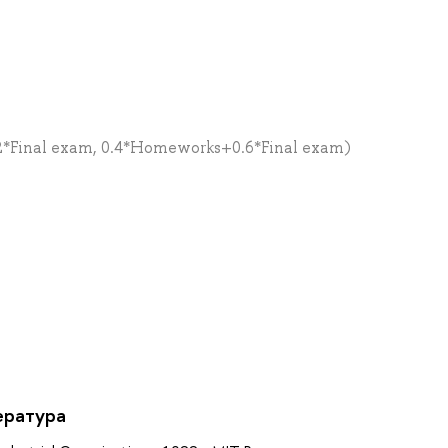
Final exam, 0.4*Homeworks+0.6*Final exam)
а
ература