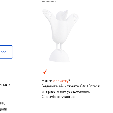
прос
Нашли
опечатку
?
ения в
Выделите её, нажмите Ctrl+Enter и
отправьте нам уведомление.
Спасибо за участие!
ии,
дели