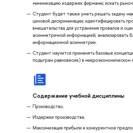
минимизацию издержек фирмами; искать рыночн
Студент будет также уметь решать задачу мак
ценовой дискриминации; идентифицировать про
вмешательства для устранения провалов и оцен
асимметричной информацией; анализировать ба
информационной асимметрии.
Студент научится применять базовые концепц
подыграм равновесие) в микроэкономическом 
Содержание учебной дисциплины
Производство.
Издержки производства.
Максимизация прибыли и конкурентное предло