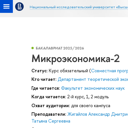
Национальный исследовательский университет «Высш
БАКАЛАВРИАТ 2025/2026
Микроэкономика-2
Статус:
Курс обязательный (
Совместная прог
Кто читает:
Департамент теоретической эко
Где читается:
Факультет экономических наук
Когда читается:
2-й курс, 1, 2 модуль
Охват аудитории:
для своего кампуса
Преподаватели:
Жигайлов Александр Дмитри
Татьяна Сергеевна