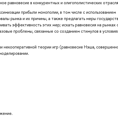
ое равновесие в конкурентных и олигополистических отрасля
симизации прибыли монополии, в том числе с использованием
валы рынка и их причины, а также предлагать меры государст
ивать эффективность этих мер; искать равновесия на рынках 
зовые проблемы, связанные со созданием стимулов в условия
ии некооперативной теории игр (равновесие Нэша, совершенн
моделировании.
жение.