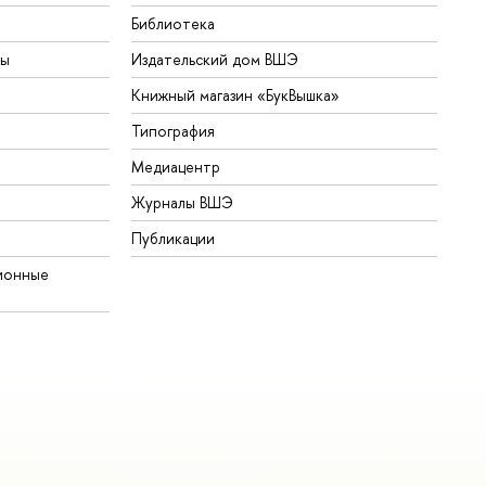
Библиотека
ты
Издательский дом ВШЭ
Книжный магазин «БукВышка»
Типография
Медиацентр
Журналы ВШЭ
Публикации
ионные