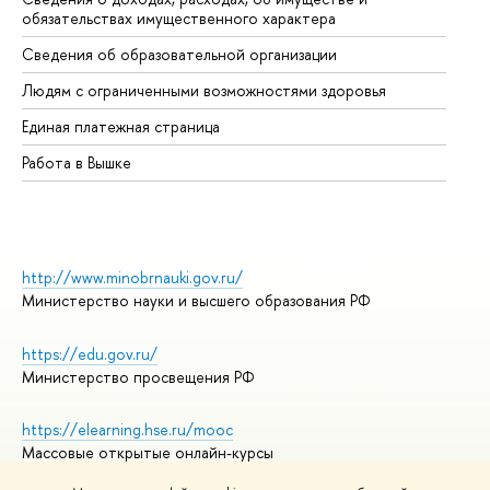
обязательствах имущественного характера
Об
Сведения об образовательной организации
Об
Людям с ограниченными возможностями здоровья
Единая платежная страница
Работа в Вышке
http://www.minobrnauki.gov.ru/
Министерство науки и высшего образования РФ
https://edu.gov.ru/
Министерство просвещения РФ
https://elearning.hse.ru/mooc
Массовые открытые онлайн-курсы