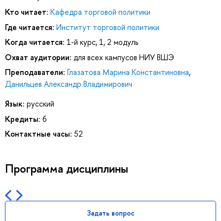
Кто читает:
Кафедра торговой политики
Где читается:
Институт торговой политики
Когда читается:
1-й курс, 1, 2 модуль
Охват аудитории:
для всех кампусов НИУ ВШЭ
Преподаватели:
Глазатова Марина Константиновна
,
Данильцев Александр Владимирович
Язык:
русский
Кредиты:
6
Контактные часы:
52
Программа дисциплины
Задать вопрос