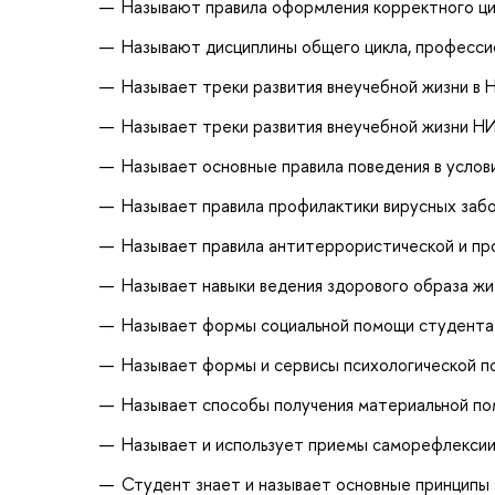
Называют правила оформления корректного ц
Называют дисциплины общего цикла, профессио
Называет треки развития внеучебной жизни в
Называет треки развития внеучебной жизни 
Называет основные правила поведения в услов
Называет правила профилактики вирусных заб
Называет правила антитеррористической и п
Называет навыки ведения здорового образа жи
Называет формы социальной помощи студент
Называет формы и сервисы психологической 
Называет способы получения материальной п
Называет и использует приемы саморефлекси
Студент знает и называет основные принципы 