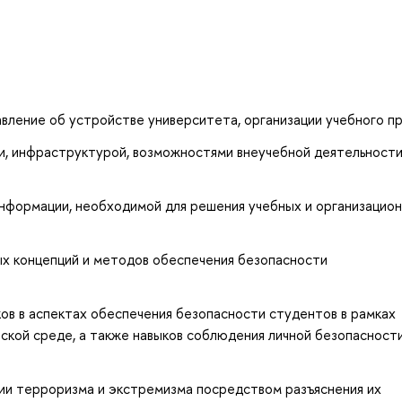
вление об устройстве университета, организации учебного п
и, инфраструктурой, возможностями внеучебной деятельности
информации, необходимой для решения учебных и организацио
х концепций и методов обеспечения безопасности
ов в аспектах обеспечения безопасности студентов в рамках
ской среде, а также навыков соблюдения личной безопасности
ии терроризма и экстремизма посредством разъяснения их