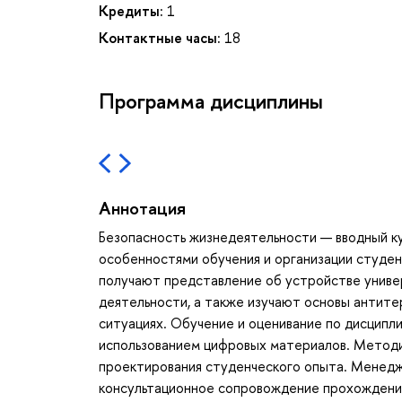
Кредиты:
1
Контактные часы:
18
Программа дисциплины
Аннотация
Безопасность жизнедеятельности — вводный ку
особенностями обучения и организации студе
получают представление об устройстве униве
деятельности, а также изучают основы антите
ситуациях. Обучение и оценивание по дисципл
использованием цифровых материалов. Метод
проектирования студенческого опыта. Менедж
консультационное сопровождение прохождени