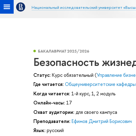
Национальный исследовательский университет «Высш
БАКАЛАВРИАТ 2025/2026
Безопасность жизне
Статус:
Курс обязательный (
Управление бизн
Где читается:
Общеуниверситетские кафедры
Когда читается:
1-й курс, 1, 2 модуль
Онлайн-часы:
17
Охват аудитории:
для своего кампуса
Преподаватели:
Ефимов Дмитрий Борисович
Язык:
русский