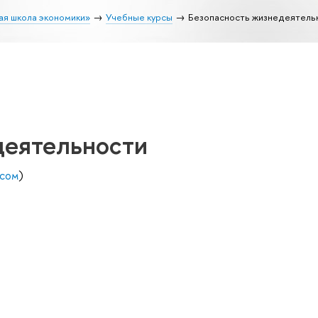
ая школа экономики»
Учебные курсы
Безопасность жизнедеятель
деятельности
есом
)