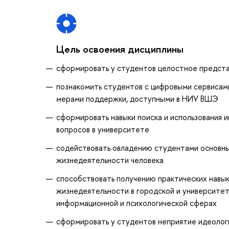
Цель освоения дисциплины
сформировать у студентов целостное предста
познакомить студентов с цифровыми сервисам
мерами поддержки, доступными в НИУ ВШЭ
сформировать навыки поиска и использования 
вопросов в университете
содействовать овладению студентами основны
жизнедеятельности человека
способствовать получению практических навык
жизнедеятельности в городской и университет
информационной и психологической сферах
сформировать у студентов неприятие идеолог