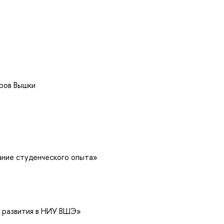
оров Вышки
ние студенческого опыта»
 развития в НИУ ВШЭ»