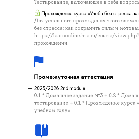
Тестирование, включающее в себя вопрос
Прохождение курса «Учеба без стресса: ка
Для успешного прохождения этого элемен
без стресса: как сохранить силы и мотива
https://learnonline.hse.ru/course/view.ph
прохождении.
Промежуточная аттестация
2025/2026 2nd module
0.1 * Домашнее задание №3 + 0.2 * Домаш
тестирование + 0.1 * Прохождение курса «
учебном году»