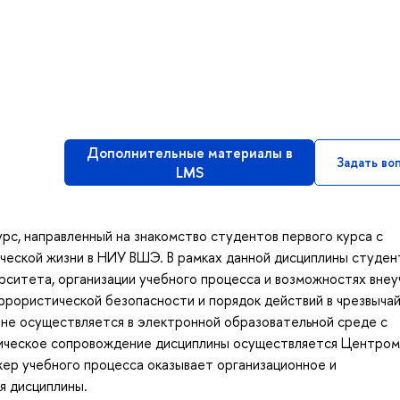
Дополнительные материалы в
Задать во
LMS
рс, направленный на знакомство студентов первого курса с
нческой жизни в НИУ ВШЭ. В рамках данной дисциплины студе
рситета, организации учебного процесса и возможностях вне
ррористической безопасности и порядок действий в чрезвыча
ине осуществляется в электронной образовательной среде с
ическое сопровождение дисциплины осуществляется Центром
ер учебного процесса оказывает организационное и
я дисциплины.