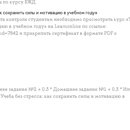
ы по курсу БЖД
к сохранить силы и мотивацию в учебном году»
та контроля студентам необходимо просмотреть курс «
цию в учебном году» на Learnonline по ссылке:
p?id=7842 и прикрепить сертификат в формате PDF о
нее задание №2 + 0.3 * Домашнее задание №1 + 0.3 * Ит
Учеба без стресса: как сохранить силы и мотивацию в