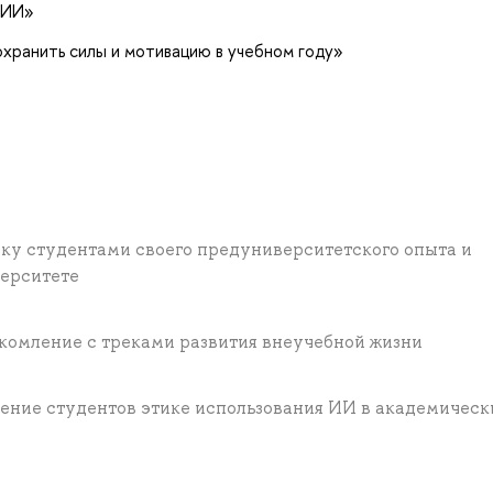
 ИИ»
охранить силы и мотивацию в учебном году»
ку студентами своего предуниверситетского опыта и
верситете
комление с треками развития внеучебной жизни
ение студентов этике использования ИИ в академическ