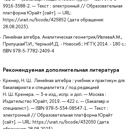
9916-3588-2. — Текст : электронный // Образовательная
платформа Юрайт [сайт]. — URL:
https://urait.ru/bcode/425852 (дата обращения:
28.08.2023).
Линейная алгебра. Аналитическая геометрия/ИвлеваА.М.,
ПрилуцкаяП.И., ЧерныхИ.Д. - Новосиб.: НГТУ, 2014. - 180 с.:
ISBN 978-5-7782-2409-4
Рекомендуемая дополнительная литература
Кремер, Н. Ш. Линейная алгебра : учебник и практикум для
бакалавриата и специалитета / под редакцией
Н. Ш. Кремера. — 3-е изд., испр. и доп. — Москва :
Издательство Юрайт, 2019. — 422 с. — (Бакалавр и
специалист). — ISBN 978-5-534-08547-1. — Текст :
электронный // Образовательная платформа Юрайт
[сайт]. — URL: https://urait.ru/bcode/432050 (дата
обращения: 28.08.2023).