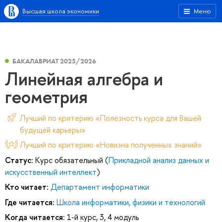
Высшая школа экономики
Меню
БАКАЛАВРИАТ 2025/2026
Линейная алгебра и
геометрия
Лучший по критерию «Полезность курса для Вашей
будущей карьеры»
Лучший по критерию «Новизна полученных знаний»
Статус:
Курс обязательный (
Прикладной анализ данных и
искусственный интеллект
)
Кто читает:
Департамент информатики
Где читается:
Школа информатики, физики и технологий
Когда читается:
1-й курс, 3, 4 модуль