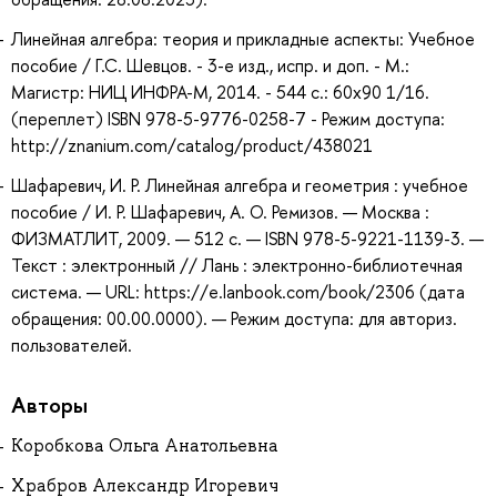
Линейная алгебра: теория и прикладные аспекты: Учебное
пособие / Г.С. Шевцов. - 3-e изд., испр. и доп. - М.:
Магистр: НИЦ ИНФРА-М, 2014. - 544 с.: 60x90 1/16.
(переплет) ISBN 978-5-9776-0258-7 - Режим доступа:
http://znanium.com/catalog/product/438021
Шафаревич, И. Р. Линейная алгебра и геометрия : учебное
пособие / И. Р. Шафаревич, А. О. Ремизов. — Москва :
ФИЗМАТЛИТ, 2009. — 512 с. — ISBN 978-5-9221-1139-3. —
Текст : электронный // Лань : электронно-библиотечная
система. — URL: https://e.lanbook.com/book/2306 (дата
обращения: 00.00.0000). — Режим доступа: для авториз.
пользователей.
Авторы
Коробкова Ольга Анатольевна
Храбров Александр Игоревич