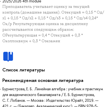
2025/2026 4th module
Преподаватель учитывает оценку за текущий
контроль (домашние задания). Отекущий = 0,15 * Од/
з1 + 0,15 * Од/з2 + 0,15 * Од/з3 + 0,15 * Од/з4 0,24*
Ок/р Результирующая оценка за дисциплину
рассчитывается следующим образом:
ОРезультирующая = 0,4 * Отекущий + 0,3 *
Околлоквиум + 0,3 * Оэкзамен
Список литературы
Рекомендуемая основная литература
Бурмистрова, Е. Б. Линейная алгебра : учебник и практикум
для академического бакалавриата / Е. Б. Бурмистрова,
С. Г. Лобанов. — Москва : Издательство Юрайт, 2019. —
421 с. — (Бакалавр. Академический курс). — ISBN 978-5-