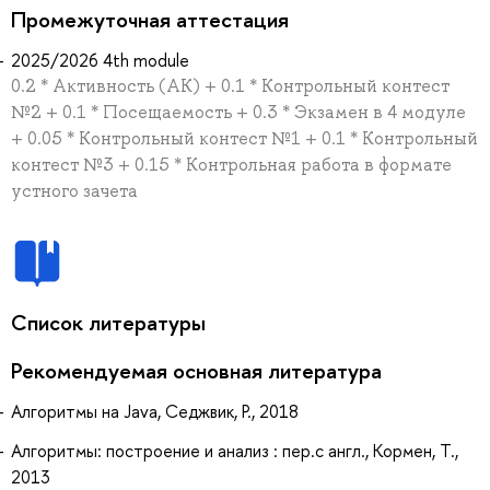
Промежуточная аттестация
2025/2026 4th module
0.2 * Активность (АК) + 0.1 * Контрольный контест
№2 + 0.1 * Посещаемость + 0.3 * Экзамен в 4 модуле
+ 0.05 * Контрольный контест №1 + 0.1 * Контрольный
контест №3 + 0.15 * Контрольная работа в формате
устного зачета
Список литературы
Рекомендуемая основная литература
Алгоритмы на Java, Седжвик, Р., 2018
Алгоритмы: построение и анализ : пер.с англ., Кормен, Т.,
2013