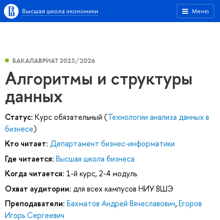
Высшая школа экономики
Меню
БАКАЛАВРИАТ 2025/2026
Алгоритмы и структуры
данных
Статус:
Курс обязательный (
Технологии анализа данных в
бизнесе
)
Кто читает:
Департамент бизнес-информатики
Где читается:
Высшая школа бизнеса
Когда читается:
1-й курс, 2-4 модуль
Охват аудитории:
для всех кампусов НИУ ВШЭ
Преподаватели:
Бахматов Андрей Вячеславович
,
Егоров
Игорь Сергеевич