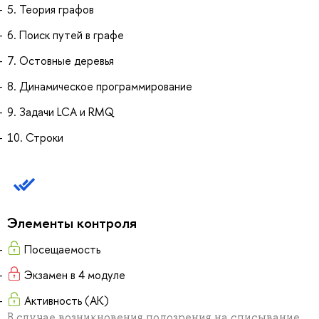
5. Теория графов
6. Поиск путей в графе
7. Остовные деревья
8. Динамическое программирование
9. Задачи LCA и RMQ
10. Строки
Элементы контроля
Посещаемость
Экзамен в 4 модуле
Активность (АК)
В случае возникновения подозрения на списывание