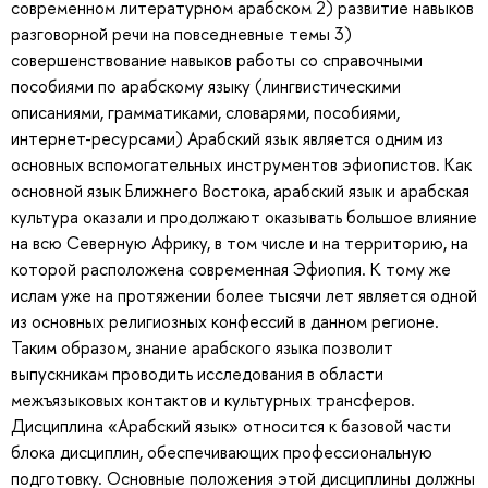
современном литературном арабском 2) развитие навыков
разговорной речи на повседневные темы 3)
совершенствование навыков работы со справочными
пособиями по арабскому языку (лингвистическими
описаниями, грамматиками, словарями, пособиями,
интернет-ресурсами) Арабский язык является одним из
основных вспомогательных инструментов эфиопистов. Как
основной язык Ближнего Востока, арабский язык и арабская
культура оказали и продолжают оказывать большое влияние
на всю Северную Африку, в том числе и на территорию, на
которой расположена современная Эфиопия. К тому же
ислам уже на протяжении более тысячи лет является одной
из основных религиозных конфессий в данном регионе.
Таким образом, знание арабского языка позволит
выпускникам проводить исследования в области
межъязыковых контактов и культурных трансферов.
Дисциплина «Арабский язык» относится к базовой части
блока дисциплин, обеспечивающих профессиональную
подготовку. Основные положения этой дисциплины должны