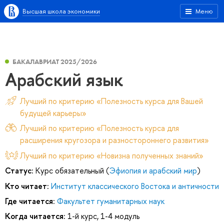
Высшая школа экономики
Меню
БАКАЛАВРИАТ 2025/2026
Арабский язык
Лучший по критерию «Полезность курса для Вашей
будущей карьеры»
Лучший по критерию «Полезность курса для
расширения кругозора и разностороннего развития»
Лучший по критерию «Новизна полученных знаний»
Статус:
Курс обязательный (
Эфиопия и арабский мир
)
Кто читает:
Институт классического Востока и античности
Где читается:
Факультет гуманитарных наук
Когда читается:
1-й курс, 1-4 модуль