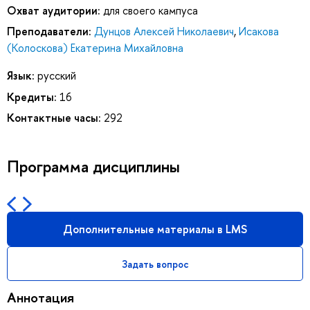
Охват аудитории:
для своего кампуса
Преподаватели:
Дунцов Алексей Николаевич
,
Исакова
(Колоскова) Екатерина Михайловна
Язык:
русский
Кредиты:
16
Контактные часы:
292
Программа дисциплины
Дополнительные материалы в LMS
Задать вопрос
Аннотация