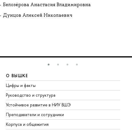
Белозёрова Анастасия Владимировна
Дунцов Алексей Николаевич
О ВЫШКЕ
О
Цифры и факты
Ли
Руководство и структура
До
Устойчивое развитие в НИУ ВШЭ
Ол
Преподаватели и сотрудники
Пр
Корпуса и общежития
Вы