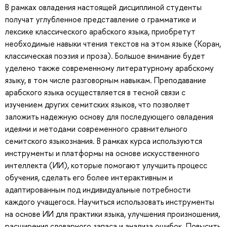
В рамках овладения настоящей дисциплиной студенты
получат углубленное представление о грамматике и
лексике классического арабского языка, приобретут
необходимые навыки чтения текстов на этом языке (Коран,
классическая поэзия и проза). Большое внимание будет
уделено также современному литературному арабскому
языку, в том числе разговорным навыкам. Преподавание
арабского языка осуществляется в тесной связи с
изучением других семитских языков, что позволяет
заложить надежную основу для последующего овладения
идеями и методами современного сравнительного
семитского языкознания. В рамках курса используются
инструменты и платформы на основе искусственного
интеллекта (ИИ), которые помогают улучшить процесс
обучения, сделать его более интерактивным и
адаптированным под индивидуальные потребности
каждого учащегося. Научиться использовать инструменты
на основе ИИ для практики языка, улучшения произношения,
расширения словарного запаса и анализа ошибок. Повысить