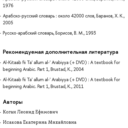
1976
Арабско-русский словарь : около 42000 слов, Баранов, Х. К.,
2005
Русско-арабский словарь, Борисов, В. М., 1993
Рекомендуемая дополнительная литература
Al-Kitaab fii Ta' allum al-' Arabiyya (+ DVD) : A textbook for
beginning Arabic. Part 1, Brustad, K., 2004
Al-Kitaab fii Ta' allum al-' Arabiyya (+ DVD) : A textbook for
beginning Arabic. Part 1, Brustad, K., 2011
Авторы
Коган Леонид Ефимович
Исакова Екатерина Михайловна