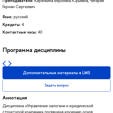
Преподаватели:
Киренкина Вероника Юрьевна
,
Чигирев
Герман Сергеевич
Язык:
русский
Кредиты:
4
Контактные часы:
40
Программа дисциплины
Дополнительные материалы в LMS
Задать вопрос
Аннотация
Дисциплина «Управление налогами и юридической
структурой компании» посвящена изучению основ