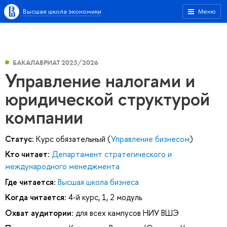
Высшая школа экономики
Меню
БАКАЛАВРИАТ 2025/2026
Управление налогами и
юридической структурой
компании
Статус:
Курс обязательный (
Управление бизнесом
)
Кто читает:
Департамент стратегического и
международного менеджмента
Где читается:
Высшая школа бизнеса
Когда читается:
4-й курс, 1, 2 модуль
Охват аудитории:
для всех кампусов НИУ ВШЭ