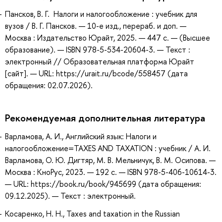
Пансков, В. Г. Налоги и налогообложение : учебник для
вузов / В. Г. Пансков. — 10-е изд., перераб. и доп. —
Москва : Издательство Юрайт, 2025. — 447 с. — (Высшее
образование). — ISBN 978-5-534-20604-3. — Текст :
электронный // Образовательная платформа Юрайт
[сайт]. — URL: https://urait.ru/bcode/558457 (дата
обращения: 02.07.2026).
Рекомендуемая дополнительная литература
Варламова, А. И., Английский язык: Налоги и
налогообложение=TAXES AND TAXATION : учебник / А. И.
Варламова, О. Ю. Дигтяр, М. В. Мельничук, В. М. Осипова. —
Москва : КноРус, 2023. — 192 с. — ISBN 978-5-406-10614-3.
— URL: https://book.ru/book/945699 (дата обращения:
09.12.2025). — Текст : электронный.
Косаренко, Н. Н., Taxes and taxation in the Russian