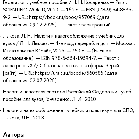
Federation : учебное пособие / Н. Н. Косаренко. — Рига :
SCIENTIFIC WORLD, 2020. — 162 с. — ISBN 978-9934-8833-
9-2. — URL: https://book.ru/book/937069 (дата
обращения: 09.12.2025). — Текст : электронный.
Лыкова, Л. Н. Налоги и налогообложение : учебник для
вузов / Л. Н. Лыкова. — 4-е изд., перераб. и доп. — Москва :
Издательство Юрайт, 2025. — 350 с. — (Высшее
образование). — ISBN 978-5-534-19394-7. — Текст :
электронный // Образовательная платформа Юрайт
[сайт]. — URL: https://urait.ru/bcode/560586 (дата
обращения: 02.07.2026).
Налоги и налоговая система Российской Федерации : учеб.
пособие для вузов, Гончаренко, Л. И., 2010
Налоги и налогообложение : учебник и практикум для СПО,
Лыкова, Л.Н., 2018
Авторы