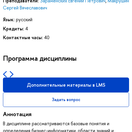
Преподаватели:
Зараменских Евгений Петрович
,
Макрушин
Сергей Вячеславович
Язык:
русский
Кредиты:
4
Контактные часы:
40
Программа дисциплины
Дополнительные материалы в LMS
Задать вопрос
Аннотация
В дисциплине рассматриваются базовые понятия и
определения бизнес-информатики, области знаний и