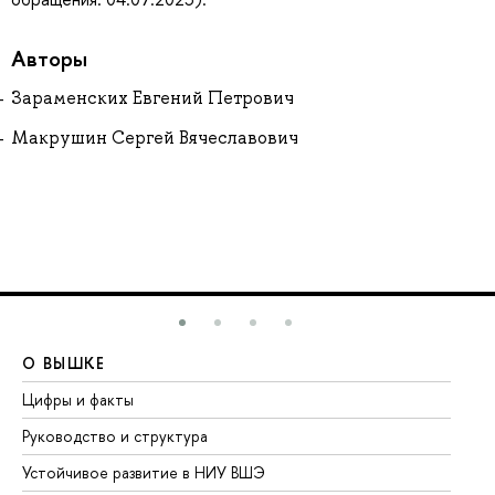
Авторы
Зараменских Евгений Петрович
Макрушин Сергей Вячеславович
О ВЫШКЕ
О
Цифры и факты
Ли
Руководство и структура
До
Устойчивое развитие в НИУ ВШЭ
Ол