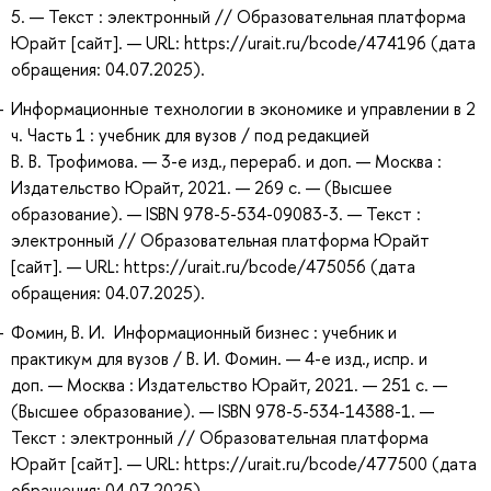
5. — Текст : электронный // Образовательная платформа
Юрайт [сайт]. — URL: https://urait.ru/bcode/474196 (дата
обращения: 04.07.2025).
Информационные технологии в экономике и управлении в 2
ч. Часть 1 : учебник для вузов / под редакцией
В. В. Трофимова. — 3-е изд., перераб. и доп. — Москва :
Издательство Юрайт, 2021. — 269 с. — (Высшее
образование). — ISBN 978-5-534-09083-3. — Текст :
электронный // Образовательная платформа Юрайт
[сайт]. — URL: https://urait.ru/bcode/475056 (дата
обращения: 04.07.2025).
Фомин, В. И. Информационный бизнес : учебник и
практикум для вузов / В. И. Фомин. — 4-е изд., испр. и
доп. — Москва : Издательство Юрайт, 2021. — 251 с. —
(Высшее образование). — ISBN 978-5-534-14388-1. —
Текст : электронный // Образовательная платформа
Юрайт [сайт]. — URL: https://urait.ru/bcode/477500 (дата
обращения: 04.07.2025).