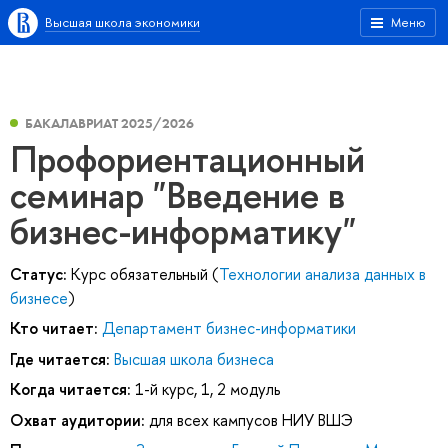
Высшая школа экономики
Меню
БАКАЛАВРИАТ 2025/2026
Профориентационный
семинар "Введение в
бизнес-информатику"
Статус:
Курс обязательный (
Технологии анализа данных в
бизнесе
)
Кто читает:
Департамент бизнес-информатики
Где читается:
Высшая школа бизнеса
Когда читается:
1-й курс, 1, 2 модуль
Охват аудитории:
для всех кампусов НИУ ВШЭ