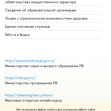
обязательствах имущественного характера
Об
Сведения об образовательной организации
Об
Людям с ограниченными возможностями здоровья
Единая платежная страница
Работа в Вышке
http://www.minobrnauki.gov.ru/
Министерство науки и высшего образования РФ
https://edu.gov.ru/
Министерство просвещения РФ
https://elearning.hse.ru/mooc
Массовые открытые онлайн-курсы
Мы используем файлы cookies для улучшения работы сайта