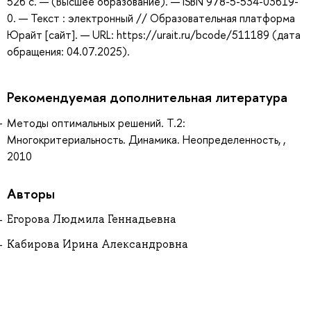
526 с. — (Высшее образование). — ISBN 978-5-534-03619-
0. — Текст : электронный // Образовательная платформа
Юрайт [сайт]. — URL: https://urait.ru/bcode/511189 (дата
обращения: 04.07.2025).
Рекомендуемая дополнительная литература
Методы оптимальных решений. Т.2:
Многокритериальность. Динамика. Неопределенность, ,
2010
Авторы
Егорова Людмила Геннадьевна
Кабирова Ирина Александровна