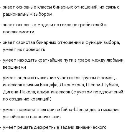
знает основные классы бинарных отношений, их связь с
рациональным выбором
знает основные модели потоков потребителей и
посещаемости
знает свойства бинарных отношений и функций выбора,
умеет их проверять
умеет находить кратчайшие пути в графе между любыми
вершинами
умеет оценивать влияние участников группы с помощь.
индексов влияния Банцафа, Джонстона, Шепли-Шубика,
Дигена-Пакела, альфа-индексов (с учетом предпочтений
по созданию коалиций)
умеет применять алгоритм Гейла-Шепли для отыскания
устойчивого паросочетания
умеет решать дискретные задачи динамического