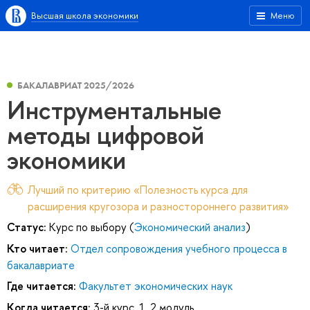
Высшая школа экономики
Меню
БАКАЛАВРИАТ 2025/2026
Инструментальные
методы цифровой
экономики
Лучший по критерию «Полезность курса для
расширения кругозора и разностороннего развития»
Статус:
Курс по выбору (
Экономический анализ
)
Кто читает:
Отдел сопровождения учебного процесса в
бакалавриате
Где читается:
Факультет экономических наук
Когда читается:
3-й курс, 1, 2 модуль