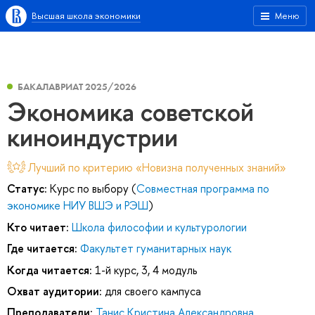
Высшая школа экономики
Меню
БАКАЛАВРИАТ 2025/2026
Экономика советской
киноиндустрии
Лучший по критерию «Новизна полученных знаний»
Статус:
Курс по выбору (
Совместная программа по
экономике НИУ ВШЭ и РЭШ
)
Кто читает:
Школа философии и культурологии
Где читается:
Факультет гуманитарных наук
Когда читается:
1-й курс, 3, 4 модуль
Охват аудитории:
для своего кампуса
Преподаватели:
Танис Кристина Александровна