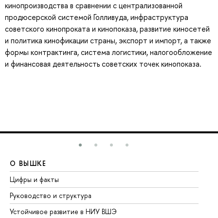
кинопроизводства в сравнении с централизованной
продюсерской системой Голливуда, инфраструктура
советского кинопроката и кинопоказа, развитие киносетей
и политика кинофикации страны, экспорт и импорт, а также
формы контрактинга, система логистики, налогообложение
и финансовая деятельность советских точек кинопоказа.
О ВЫШКЕ
О
Цифры и факты
Ли
Руководство и структура
До
Устойчивое развитие в НИУ ВШЭ
Ол