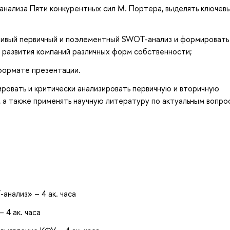
 анализа Пяти конкурентных сил М. Портера, выделять ключев
чивый первичный и поэлементный SWOT-анализ и формировать
 развития компаний различных форм собственности;
формате презентации.
ровать и критически анализировать первичную и вторичную
 а также применять научную литературу по актуальным вопро
анализ» – 4 ак. часа
 4 ак. часа