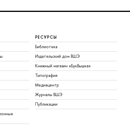
РЕСУРСЫ
Библиотека
ты
Издательский дом ВШЭ
Книжный магазин «БукВышка»
Типография
Медиацентр
Журналы ВШЭ
Публикации
ионные