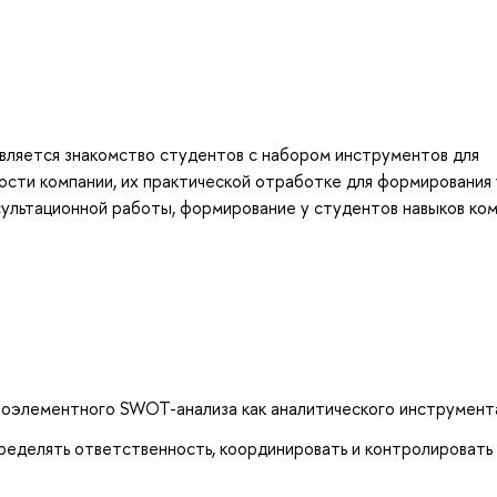
ляется знакомство студентов с набором инструментов для
ости компании, их практической отработке для формирования 
сультационной работы, формирование у студентов навыков ко
 поэлементного SWOT-анализа как аналитического инструмент
ределять ответственность, координировать и контролировать