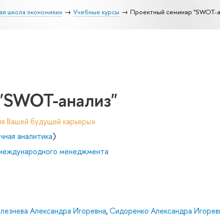
ая школа экономики»
Учебные курсы
Проектный семинар "SWOT-а
"SWOT-анализ"
ля Вашей будущей карьеры»
чная аналитика
)
 международного менеджмента
лезнева Александра Игоревна
,
Сидоренко Александра Игорев