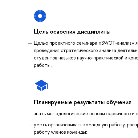
Цель освоения дисциплины
Целью проектного семинара «SWOT-анализ» яв
проведения стратегического анализа деятельн
студентов навыков научно-практической и кон
работы.
Планируемые результаты обучения
знать методологические основы первичного и
уметь организовывать командную работу, расп
работу членов команды;