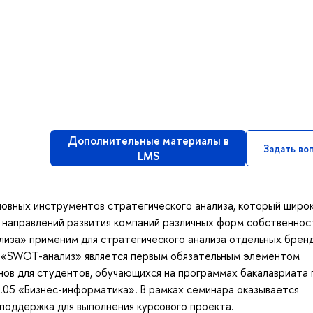
Дополнительные материалы в
Задать во
LMS
овных инструментов стратегического анализа, который широ
 направлений развития компаний различных форм собственнос
иза» применим для стратегического анализа отдельных бренд
р «SWOT-анализ» является первым обязательным элементом
нов для студентов, обучающихся на программах бакалавриата 
.05 «Бизнес-информатика». В рамках семинара оказывается
поддержка для выполнения курсового проекта.