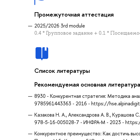
Промежуточная аттестация
2025/2026 3rd module
0.4 * Групповое задание + 0.1 * Посещаемос
Список литературы
Рекомендуемая основная литератур
8930 - Конкурентная стратегия: Методика ана
9785961443363 - 2016 - https://hse.alpinadigit
Казакова Н. А., Александрова А. В., Курашова С
978-5-16-005028-7 - ИНФРА-М - 2023 - https
Конкурентное преимущество: Как достичь высо