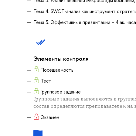
Тема 3. Анализ внешней микросреды компании, 
Тема 4. SWOT-анализ как инструмент стратегич
Тема 5. Эффективные презентации – 4 ак. часа
Элементы контроля
Посещаемость
Тест
Групповое задание
Групповые задания выполняются в группах
состав определяются преподавателем на з
Экзамен