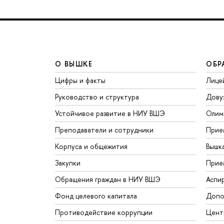
О ВЫШКЕ
ОБР
Цифры и факты
Лице
Руководство и структура
Дову
Устойчивое развитие в НИУ ВШЭ
Олим
Преподаватели и сотрудники
Прие
Корпуса и общежития
Вышк
Закупки
Прие
Обращения граждан в НИУ ВШЭ
Аспи
Фонд целевого капитала
Допо
Противодействие коррупции
Цент