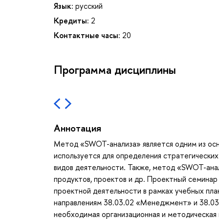
Язык:
русский
Кредиты:
2
Контактные часы:
20
Программа дисциплины
Аннотация
Метод «SWOT-анализа» является одним из осн
используется для определения стратегических
видов деятельности. Также, метод «SWOT-анал
продуктов, проектов и др. Проектный семина
проектной деятельности в рамках учебных пла
направлениям 38.03.02 «Менеджмент» и 38.03
необходимая организационная и методическая 