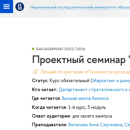
Национальный исследовательский университет «Высш
БАКАЛАВРИАТ 2025/2026
Проектный семинар 
Лучший по критерию «Полезность курса д
Статус:
Курс обязательный (
Маркетинг и рыно
Кто читает:
Департамент стратегического и
Где читается:
Высшая школа бизнеса
Когда читается:
1-й курс, 3 модуль
Охват аудитории:
для своего кампуса
Преподаватели:
Веселова Анна Сергеевна
,
Се