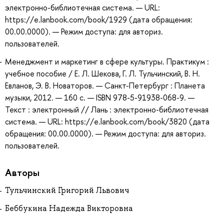
электронно-библиотечная система. — URL:
https://e.lanbook.com/book/1929 (дата обращения:
00.00.0000). — Режим доступа: для авториз.
пользователей.
Менеджмент и маркетинг в сфере культуры. Практикум :
учебное пособие / Е. Л. Шекова, Г. Л. Тульчинский, В. Н.
Евланов, Э. В. Новаторов. — Санкт-Петербург : Планета
музыки, 2012. — 160 с. — ISBN 978-5-91938-068-9. —
Текст : электронный // Лань : электронно-библиотечная
система. — URL: https://e.lanbook.com/book/3820 (дата
обращения: 00.00.0000). — Режим доступа: для авториз.
пользователей.
Авторы
Тульчинский Григорий Львович
Беббукина Надежда Викторовна