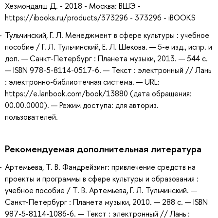
Хезмондалш Д. - 2018 - Москва: ВШЭ -
https://ibooks.ru/products/373296 - 373296 - iBOOKS
Тульчинский, Г. Л. Менеджмент в сфере культуры : учебное
пособие / Г. Л. Тульчинский, Е. Л. Шекова. — 5-е изд., испр. и
доп. — Санкт-Петербург : Планета музыки, 2013. — 544 с.
— ISBN 978-5-8114-0517-6. — Текст : электронный // Лань
: электронно-библиотечная система. — URL:
https://e.lanbook.com/book/13880 (дата обращения:
00.00.0000). — Режим доступа: для авториз.
пользователей.
Рекомендуемая дополнительная литература
Артемьева, Т. В. Фандрейзинг: привлечение средств на
проекты и программы в сфере культуры и образования :
учебное пособие / Т. В. Артемьева, Г. Л. Тульчинский. —
Санкт-Петербург : Планета музыки, 2010. — 288 с. — ISBN
987-5-8114-1086-6. — Текст : электронный // Лань :