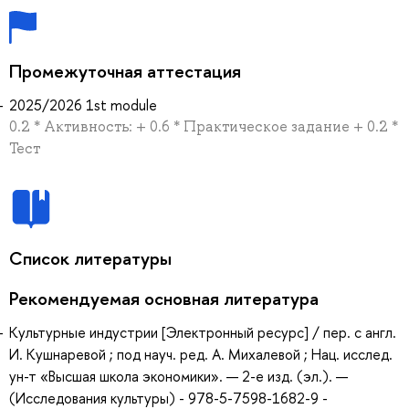
Промежуточная аттестация
2025/2026 1st module
0.2 * Активность: + 0.6 * Практическое задание + 0.2 *
Тест
Список литературы
Рекомендуемая основная литература
Культурные индустрии [Электронный ресурс] / пер. с англ.
И. Кушнаревой ; под науч. ред. А. Михалевой ; Нац. исслед.
ун-т «Высшая школа экономики». — 2-е изд. (эл.). —
(Исследования культуры) - 978-5-7598-1682-9 -