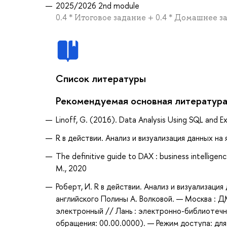
2025/2026 2nd module
0.4 * Итоговое задание + 0.4 * Домашнее 
Список литературы
Рекомендуемая основная литератур
Linoff, G. (2016). Data Analysis Using SQL and Ex
R в действии. Анализ и визуализация данных на я
The definitive guide to DAX : business intelligenc
M., 2020
Роберт, И. R в действии. Анализ и визуализация
английского Полины А. Волковой. — Москва : Д
электронный // Лань : электронно-библиотечн
обращения: 00.00.0000). — Режим доступа: для