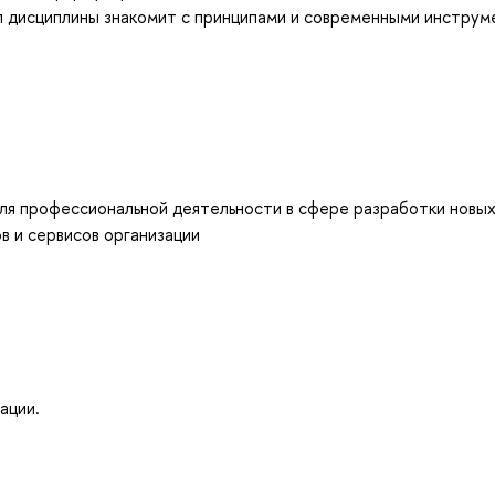
л дисциплины знакомит с принципами и современными инстру
ля профессиональной деятельности в сфере разработки новых
в и сервисов организации
ации.