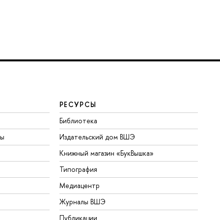
РЕСУРСЫ
Библиотека
ты
Издательский дом ВШЭ
Книжный магазин «БукВышка»
Типография
Медиацентр
Журналы ВШЭ
Публикации