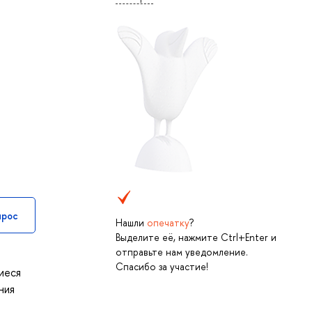
прос
Нашли
опечатку
?
Выделите её, нажмите Ctrl+Enter и
отправьте нам уведомление.
Спасибо за участие!
иеся
ния