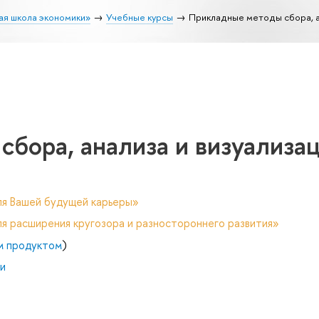
ая школа экономики»
Учебные курсы
Прикладные методы сбора, а
бора, анализа и визуализа
ля Вашей будущей карьеры»
я расширения кругозора и разностороннего развития»
м продуктом
)
и