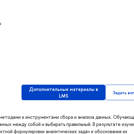
ч
Дополнительные материалы в
Задать во
LMS
 методами и инструментами сбора и анализа данных. Обучающ
анных между собой и выбирать правильный. В результате изуче
ктной формулировки аналитических задач и обоснования их