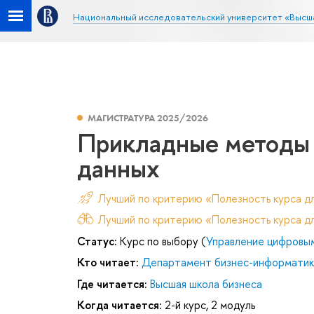
Национальный исследовательский университет «Высш
МАГИСТРАТУРА 2025/2026
Прикладные методы с
данных
Лучший по критерию «Полезность курса д
Лучший по критерию «Полезность курса дл
Статус:
Курс по выбору (
Управление цифровы
Кто читает:
Департамент бизнес-информатик
Где читается:
Высшая школа бизнеса
Когда читается:
2-й курс, 2 модуль