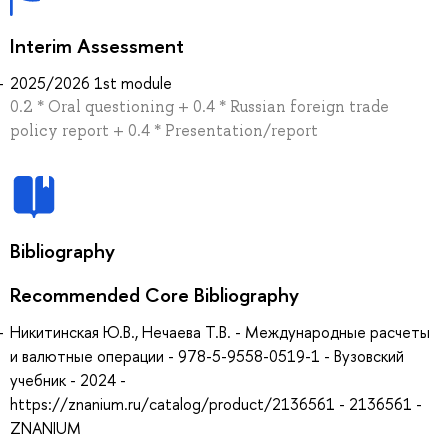
Interim Assessment
2025/2026 1st module
0.2 * Oral questioning + 0.4 * Russian foreign trade
policy report + 0.4 * Presentation/report
Bibliography
Recommended Core Bibliography
Никитинская Ю.В., Нечаева Т.В. - Международные расчеты
и валютные операции - 978-5-9558-0519-1 - Вузовский
учебник - 2024 -
https://znanium.ru/catalog/product/2136561 - 2136561 -
ZNANIUM