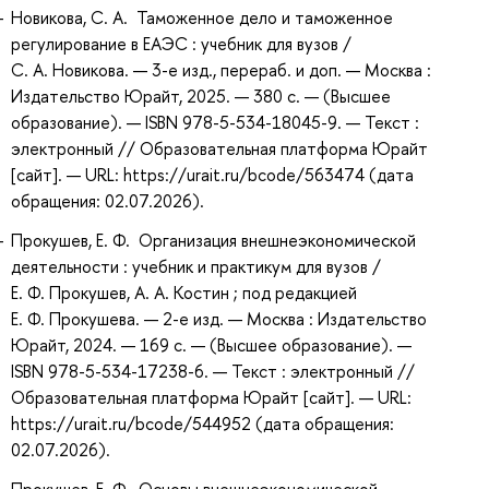
Новикова, С. А. Таможенное дело и таможенное
регулирование в ЕАЭС : учебник для вузов /
С. А. Новикова. — 3-е изд., перераб. и доп. — Москва :
Издательство Юрайт, 2025. — 380 с. — (Высшее
образование). — ISBN 978-5-534-18045-9. — Текст :
электронный // Образовательная платформа Юрайт
[сайт]. — URL: https://urait.ru/bcode/563474 (дата
обращения: 02.07.2026).
Прокушев, Е. Ф. Организация внешнеэкономической
деятельности : учебник и практикум для вузов /
Е. Ф. Прокушев, А. А. Костин ; под редакцией
Е. Ф. Прокушева. — 2-е изд. — Москва : Издательство
Юрайт, 2024. — 169 с. — (Высшее образование). —
ISBN 978-5-534-17238-6. — Текст : электронный //
Образовательная платформа Юрайт [сайт]. — URL:
https://urait.ru/bcode/544952 (дата обращения:
02.07.2026).
Прокушев, Е. Ф. Основы внешнеэкономической