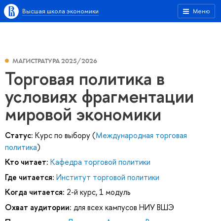
Высшая школа экономики
Меню
МАГИСТРАТУРА 2025/2026
Торговая политика в
условиях фрагментации
мировой экономики
Статус:
Курс по выбору (
Международная торговая
политика
)
Кто читает:
Кафедра торговой политики
Где читается:
Институт торговой политики
Когда читается:
2-й курс, 1 модуль
Охват аудитории:
для всех кампусов НИУ ВШЭ