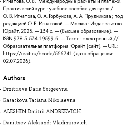
Игнатова, О. В. Международные расчеты и платежи.
Практический курс : учебное пособие для вузов /
О. В. Игнатова, О. А. Горбунова, А. А. Прудникова ; под
редакцией О. В. Игнатовой. — Москва : Издательство
Юрайт, 2025. — 134 с. — (Высшее образование). —
ISBN 978-5-534-19599-6. — Текст : электронный //
Образовательная платформа Юрайт [сайт]. — URL:
https://urait.ru/bcode/556741 (дата обращения:
02.07.2026).
Authors
Dmitrieva Daria Sergeevna
Kasatkova Tatiana Nikolaevna
ALESHIN Dmitrii ANDREEVICH
Daniltsev Aleksandr Vladimirovich