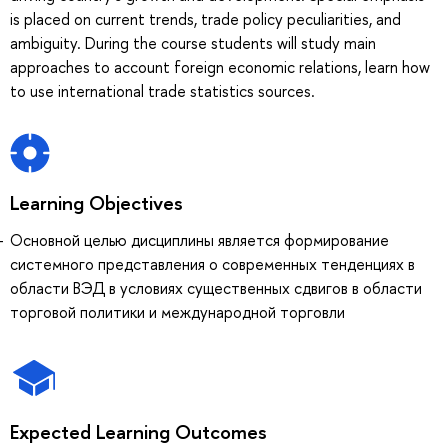
is placed on current trends, trade policy peculiarities, and
ambiguity. During the course students will study main
approaches to account foreign economic relations, learn how
to use international trade statistics sources.
Learning Objectives
Основной целью дисциплины является формирование
системного представления о современных тенденциях в
области ВЭД в условиях существенных сдвигов в области
торговой политики и международной торговли
Expected Learning Outcomes