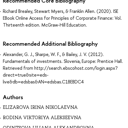
Recommended Core Bibliography
Richard Brealey, Stewart Myers, & Franklin Allen. (2020). ISE
EBook Online Access for Principles of Corporate Finance: Vol.
Thirteenth edition. McGraw-Hill Education.
Recommended Additional Bibliography
Alexander, G. J., Sharpe, W. F., & Bailey, J. V. (2012).
Fundamentals of investments. Slovenia, Europe: Prentice Hall.
Retrieved from http://search.ebscohost.com/login.aspx?
direct=true&site=eds-
live&db=edsbas&AN=edsbas.C1BEBDC4
Authors
ELIZAROVA IRINA NIKOLAEVNA
RODINA VIKTORIYA ALEKSEEVNA
ODINTSOVA ULIANA ALEXANDROVNA