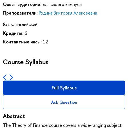
Охват аудитории:
для своего кампуса
Преподаватели:
Родина Виктория Алексеевна
Язык:
английский
Кредиты:
6
Контактные часы:
12
Course Syllabus
Full Syllabus
Ask Question
Abstract
The Theory of Finance course covers a wide-ranging subject