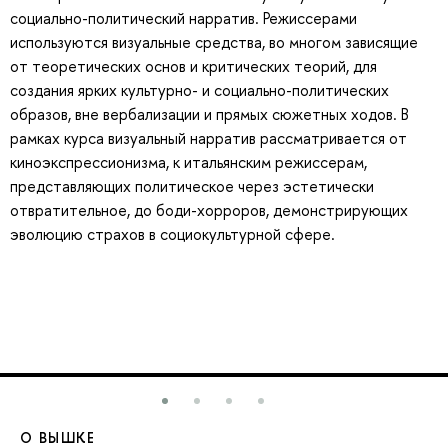
социально-политический нарратив. Режиссерами
используются визуальные средства, во многом зависящие
от теоретических основ и критических теорий, для
создания ярких культурно- и социально-политических
образов, вне вербализации и прямых сюжетных ходов. В
рамках курса визуальный нарратив рассматривается от
киноэкспрессионизма, к итальянским режиссерам,
представляющих политическое через эстетически
отвратительное, до боди-хорроров, демонстрирующих
эволюцию страхов в социокультурной сфере.
О ВЫШКЕ
О