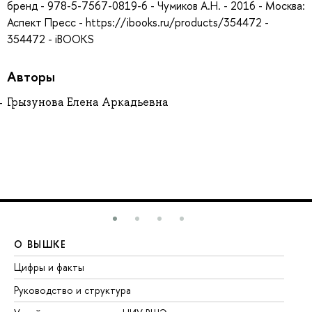
бренд - 978-5-7567-0819-6 - Чумиков А.Н. - 2016 - Москва:
Аспект Пресс - https://ibooks.ru/products/354472 -
354472 - iBOOKS
Авторы
Грызунова Елена Аркадьевна
О ВЫШКЕ
О
Цифры и факты
Ли
Руководство и структура
До