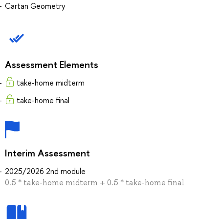
Cartan Geometry
Assessment Elements
take-home midterm
take-home final
Interim Assessment
2025/2026 2nd module
0.5 * take-home midterm + 0.5 * take-home final