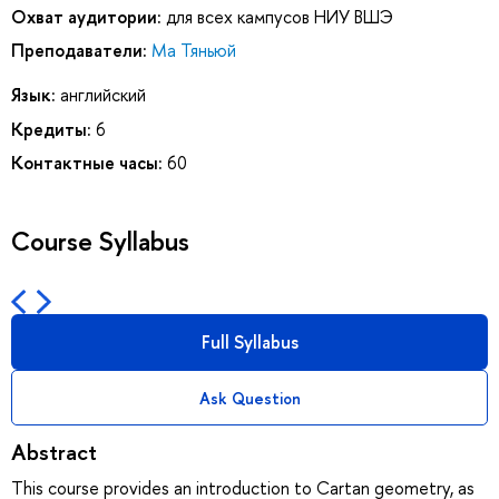
Охват аудитории:
для всех кампусов НИУ ВШЭ
Преподаватели:
Ма Тяньюй
Язык:
английский
Кредиты:
6
Контактные часы:
60
Course Syllabus
Full Syllabus
Ask Question
Abstract
This course provides an introduction to Cartan geometry, as