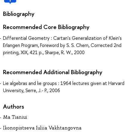
Bibliography
Recommended Core Bibliography
Differential Geometry : Cartan's Generalization of Klein's
Erlangen Program, Foreword by S. S. Chern, Corrected 2nd
printing, XIX, 421 p., Sharpe, R. W., 2000
Recommended Additional Bibliography
Lie algebras and lie groups : 1964 lectures given at Harvard
University, Serre, J.- P., 2006
Authors
Ma Tianiui
Ikonopistseva Iuliia Vakhtangovna