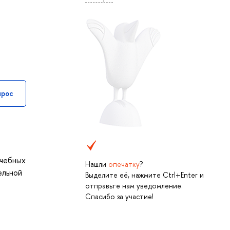
прос
учебных
Нашли
опечатку
?
ельной
Выделите её, нажмите Ctrl+Enter и
отправьте нам уведомление.
Спасибо за участие!