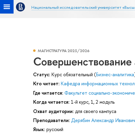
Национальный исследовательский университет «Высш
МАГИСТРАТУРА 2025/2026
Совершенствование 
Статус:
Курс обязательный (
Бизнес-аналитика
Кто читает:
Кафедра информационных техноло
Где читается:
Факультет социально-экономиче
Когда читается:
1-й курс, 1, 2 модуль
Охват аудитории:
для своего кампуса
Преподаватели:
Дерябин Александр Иванович
Язык:
русский