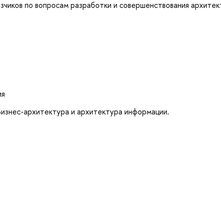
азчиков по вопросам разработки и совершенствования архите
ия
Бизнес-архитектура и архитектура информации.