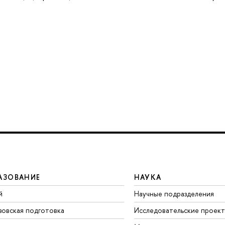
АЗОВАНИЕ
НАУКА
й
Научные подразделения
зовская подготовка
Исследовательские проек