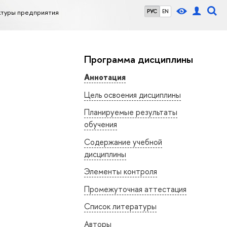
туры предприятия
РУС
EN
Программа дисциплины
Аннотация
Цель освоения дисциплины
Планируемые результаты
обучения
Содержание учебной
дисциплины
Элементы контроля
Промежуточная аттестация
Список литературы
Авторы