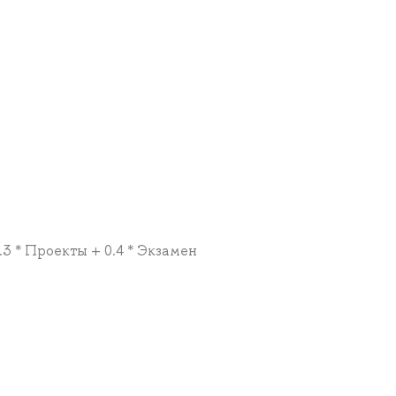
.3 * Проекты + 0.4 * Экзамен
а