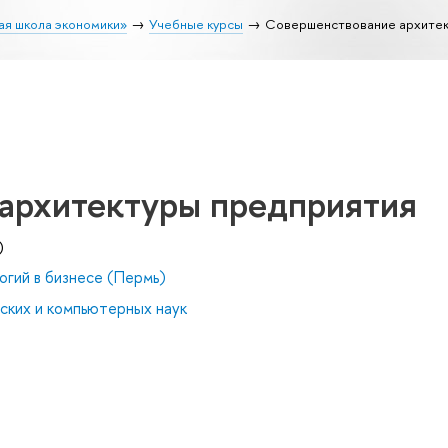
ая школа экономики»
Учебные курсы
Совершенствование архитек
архитектуры предприятия
)
гий в бизнесе (Пермь)
ских и компьютерных наук