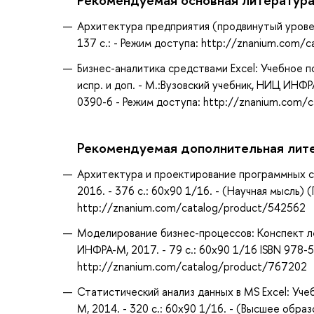
Архитектура предприятия (продвинутый уровень
137 с.: - Режим доступа: http://znanium.com/
Бизнес-аналитика средствами Excel: Учебное пос
испр. и доп. - М.:Вузовский учебник, НИЦ ИНФ
0390-6 - Режим доступа: http://znanium.com/
Рекомендуемая дополнительная лит
Архитектура и проектирование программных си
2016. - 376 с.: 60x90 1/16. - (Научная мысль
http://znanium.com/catalog/product/542562
Моделирование бизнес-процессов: Конспект лек
ИНФРА-М, 2017. - 79 с.: 60x90 1/16 ISBN 978-
http://znanium.com/catalog/product/767202
Статистический анализ данных в MS Excel: Учеб
М, 2014. - 320 с.: 60x90 1/16. - (Высшее обра