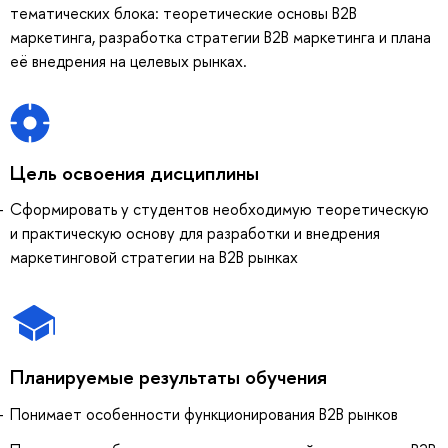
тематических блока: теоретические основы B2B
маркетинга, разработка стратегии В2В маркетинга и плана
её внедрения на целевых рынках.
Цель освоения дисциплины
Сформировать у студентов необходимую теоретическую
и практическую основу для разработки и внедрения
маркетинговой стратегии на В2В рынках
Планируемые результаты обучения
Понимает особенности функционирования B2B рынков