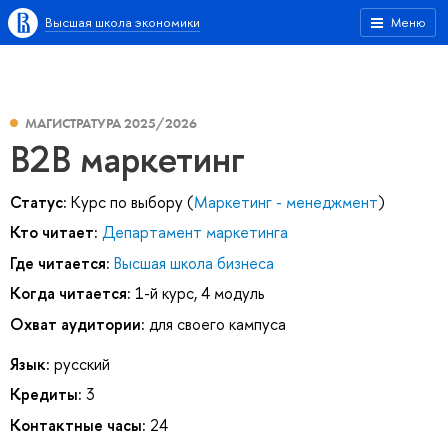
Высшая школа экономики
Меню
МАГИСТРАТУРА 2025/2026
B2B маркетинг
Статус:
Курс по выбору (
Маркетинг - менеджмент
)
Кто читает:
Департамент маркетинга
Где читается:
Высшая школа бизнеса
Когда читается:
1-й курс, 4 модуль
Охват аудитории:
для своего кампуса
Язык:
русский
Кредиты:
3
Контактные часы:
24