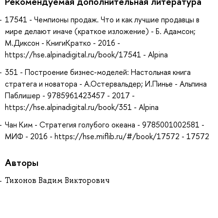
Рекомендуемая дополнительная литература
17541 - Чемпионы продаж. Что и как лучшие продавцы в
мире делают иначе (краткое изложение) - Б. Адамсон;
М.Диксон - КнигиКратко - 2016 -
https://hse.alpinadigital.ru/book/17541 - Alpina
351 - Построение бизнес-моделей: Настольная книга
стратега и новатора - А.Остервальдер; И.Пинье - Альпина
Паблишер - 9785961423457 - 2017 -
https://hse.alpinadigital.ru/book/351 - Alpina
Чан Ким - Стратегия голубого океана - 9785001002581 -
МИФ - 2016 - https://hse.miflib.ru/#/book/17572 - 17572
Авторы
Тихонов Вадим Викторович