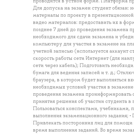
проводится в устной форме. Платформа п
Для допуска на экзамен студент обязан: 
материалы по проекту в презентационной 
видео материалов: предоставить их в форм
позднее 7 дней до проведения экзамена 
необходимого для сдачи экзамена и убеди
компьютеру для участия в экзамене на пл
учетной записью (используется аккаунт с
скорость работы сети Интернет (для наи
сети через кабель); Подготовить необход
бумаги для ведения записей и т. д.; Откл
браузера, в котором будет выполняться вх
необходимых условий участия в экзамене
проведения экзамена проинформировать о
принятия решения об участии студента в 
Пользоваться конспектами, учебниками, 
выполнения экзаменационного задания; • 
Привлекать посторонних лиц для помощи 
время выполнения заданий. Во время экза