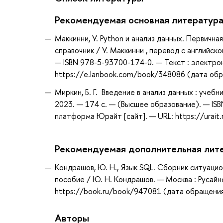
Рекомендуемая основная литератур
Маккинни, У. Python и анализ данных. Первична
справочник / У. Маккинни , перевод с английско
— ISBN 978-5-93700-174-0. — Текст : электро
https://e.lanbook.com/book/348086 (дата обра
Миркин, Б. Г. Введение в анализ данных : учебн
2023. — 174 с. — (Высшее образование). — IS
платформа Юрайт [сайт]. — URL: https://urait
Рекомендуемая дополнительная лит
Кондрашов, Ю. Н., Язык SQL. Сборник ситуацио
пособие / Ю. Н. Кондрашов. — Москва : Русайн
https://book.ru/book/947081 (дата обращения:
Авторы