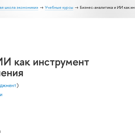
ая школа экономики»
Учебные курсы
Бизнес-аналитика и ИИ как и
ИИ как инструмент
ления
еджмент
)
и
ч