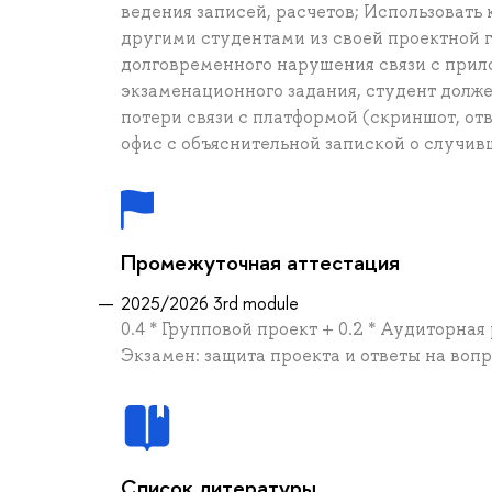
ведения записей, расчетов; Использовать 
другими студентами из своей проектной 
долговременного нарушения связи с прил
экзаменационного задания, студент долже
потери связи с платформой (скриншот, от
офис с объяснительной запиской о случив
Промежуточная аттестация
2025/2026 3rd module
0.4 * Групповой проект + 0.2 * Аудиторная
Экзамен: защита проекта и ответы на воп
Список литературы