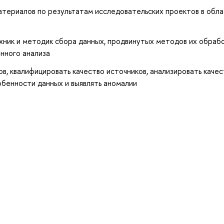
атериалов по результатам исследовательских проектов в обл
ник и методик сбора данных, продвинутых методов их обрабо
енного анализа
ов, квалифицировать качество источников, анализировать каче
бенности данных и выявлять аномалии