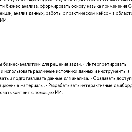
ти бизнес анализа, сформировать основу навыка применения G
кции, анализ данных, работы с практическим кейсом в област
 ИИ.
 бизнес-аналитики для решения задач. • Интерпретировать
 и использовать различные источники данных и инструменты в
ивать и подготавливать данные для анализа. • Создавать досту
тационные материалы. • Разрабатывать интерактивные дашбор
овать контент с помощью ИИ.