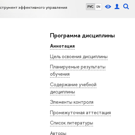
нструмент эффективного управления
РУС
EN
Программа дисциплины
Аннотация
Цель освоения дисциплины
Планируемые результаты
обучения
Содержание учебной
дисциплины
Элементы контроля
Промежуточная аттестация
Список литературы
Авторы