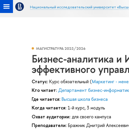
Национальный исследовательский университет «Высш
МАГИСТРАТУРА 2025/2026
Бизнес-аналитика и 
эффективного управ
Статус:
Курс обязательный (
Маркетинг - мен
Кто читает:
Департамент бизнес-информатик
Где читается:
Высшая школа бизнеса
Когда читается:
1-й курс, 3 модуль
Охват аудитории:
для своего кампуса
Преподаватели:
Бражник Дмитрий Алексееви