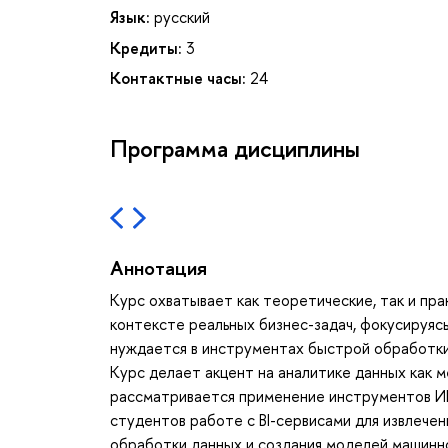
Язык:
русский
Кредиты:
3
Контактные часы:
24
Программа дисциплины
Аннотация
Курс охватывает как теоретические, так и пр
контексте реальных бизнес-задач, фокусируяс
нуждается в инструментах быстрой обработки
Курс делает акцент на аналитике данных как 
рассматривается применение инструментов ИИ 
студентов работе с BI-сервисами для извлечен
обработки данных и создания моделей машинн