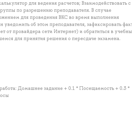
калькулятор для ведения расчетов; Взаимодействовать с
группы по разрешению преподавателя. В случае
ожением для проведения ВКС во время выполнения
н уведомить об этом преподавателя, зафиксировать фак
вет от провайдера сети Интернет) и обратиться в учебн
шемся для принятия решения о пересдаче экзамена.
 работа: Домашнее задание + 0.1 * Посещаемость + 0.3 *
росы