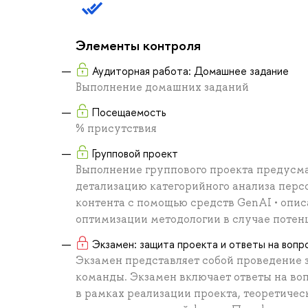
Элементы контроля
Аудиторная работа: Домашнее задание
Выполнение домашних заданий
Посещаемость
% присутствия
Групповой проект
Выполнение группового проекта предусма
детализацию категорийного анализа перс
контента с помощью средств GenAI • опис
оптимизации методологии в случае потен
Экзамен: защита проекта и ответы на вопр
Экзамен представляет собой проведение 
команды. Экзамен включает ответы на во
в рамках реализации проекта, теоретиче