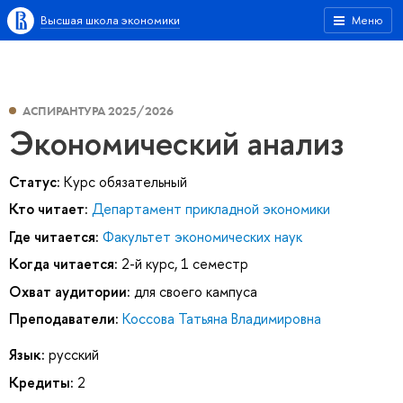
Высшая школа экономики
Меню
АСПИРАНТУРА 2025/2026
Экономический анализ
Статус:
Курс обязательный
Кто читает:
Департамент прикладной экономики
Где читается:
Факультет экономических наук
Когда читается:
2-й курс, 1 семестр
Охват аудитории:
для своего кампуса
Преподаватели:
Коссова Татьяна Владимировна
Язык:
русский
Кредиты:
2